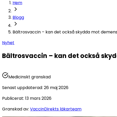
Hem
Blogg
Bältrosvaccin – kan det också skydda mot demen
Nyhet
Bältrosvaccin – kan det också sk
Medicinskt granskad
Senast uppdaterad
:
26 maj 2026
Publicerat
:
13 mars 2026
Granskad av
:
VaccinDirekts läkarteam