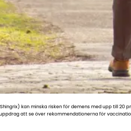
(Shingrix) kan minska risken för demens med upp till 20 pr
ppdrag att se över rekommendationerna för vaccination