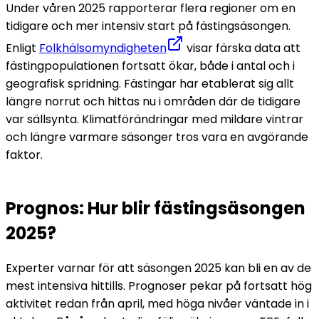
Under våren 2025 rapporterar flera regioner om en 
tidigare och mer intensiv start på fästingsäsongen. 
Enligt 
Folkhälsomyndigheten
 visar färska data att 
fästingpopulationen fortsatt ökar, både i antal och i 
geografisk spridning. 
Fästingar har etablerat sig allt 
längre norrut och hittas nu i områden där de tidigare 
var sällsynta. Klimatförändringar med mildare vintrar 
och längre varmare säsonger tros vara en avgörande 
faktor. 
Prognos: Hur blir fästingsäsongen 
2025?
Experter varnar för att säsongen 2025 kan bli en av de 
mest intensiva hittills. Prognoser pekar på fortsatt hög 
aktivitet redan från april, med höga nivåer väntade in i 