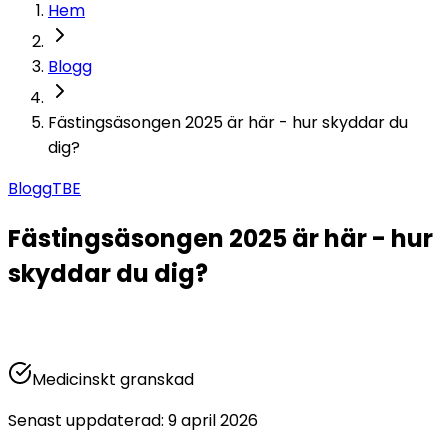
Hem
Blogg
Fästingsäsongen 2025 är här - hur skyddar du
dig?
Blogg
TBE
Fästingsäsongen 2025 är här - hur
skyddar du dig?
Medicinskt granskad
Senast uppdaterad
:
9 april 2026