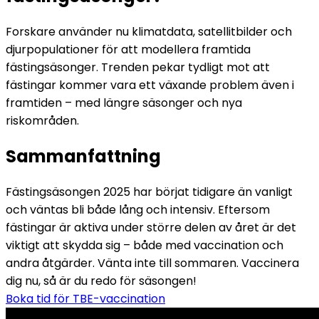
Forskare använder nu klimatdata, satellitbilder och 
djurpopulationer för att modellera framtida 
fästingsäsonger. Trenden pekar tydligt mot att 
fästingar kommer vara ett växande problem även i 
framtiden – med längre säsonger och nya 
riskområden. 
Sammanfattning
Fästingsäsongen 2025 har börjat tidigare än vanligt 
och väntas bli både lång och intensiv. Eftersom 
fästingar är aktiva under större delen av året är det 
viktigt att skydda sig – både med vaccination och 
andra åtgärder. Vänta inte till sommaren. Vaccinera 
dig nu, så är du redo för säsongen! 
Boka tid för TBE-vaccination