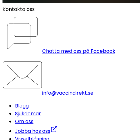
Kontakta oss
Chatta med oss på Facebook
info@vaccindirekt.se
Blogg
Sjukdomar
Om oss
Jobba hos oss
Visselblåsning