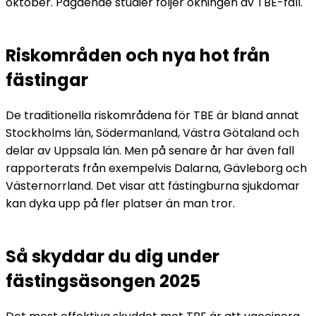
oktober. Pågående studier följer ökningen av TBE-fall. 
Riskområden och nya hot från 
fästingar
De traditionella riskområdena för TBE är bland annat 
Stockholms län, Södermanland, Västra Götaland och 
delar av Uppsala län. Men på senare år har även fall 
rapporterats från exempelvis Dalarna, Gävleborg och 
Västernorrland. Det visar att fästingburna sjukdomar 
kan dyka upp på fler platser än man tror. 
Så skyddar du dig under 
fästingsäsongen 2025