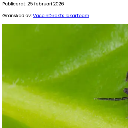
Publicerat
:
25 februari 2026
Granskad av
:
VaccinDirekts läkarteam