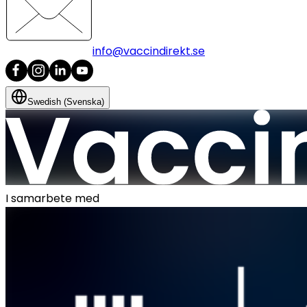
info@vaccindirekt.se
Swedish (Svenska)
I samarbete med