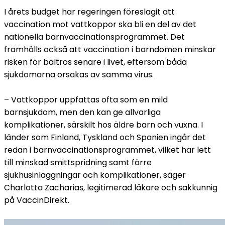
I årets budget har regeringen föreslagit att 
vaccination mot vattkoppor ska bli en del av det 
nationella barnvaccinationsprogrammet. Det 
framhålls också att vaccination i barndomen minskar 
risken för bältros senare i livet, eftersom båda 
sjukdomarna orsakas av samma virus.
– Vattkoppor uppfattas ofta som en mild 
barnsjukdom, men den kan ge allvarliga 
komplikationer, särskilt hos äldre barn och vuxna. I 
länder som Finland, Tyskland och Spanien ingår det 
redan i barnvaccinationsprogrammet, vilket har lett 
till minskad smittspridning samt färre 
sjukhusinläggningar och komplikationer, säger 
Charlotta Zacharias, legitimerad läkare och sakkunnig 
på VaccinDirekt.