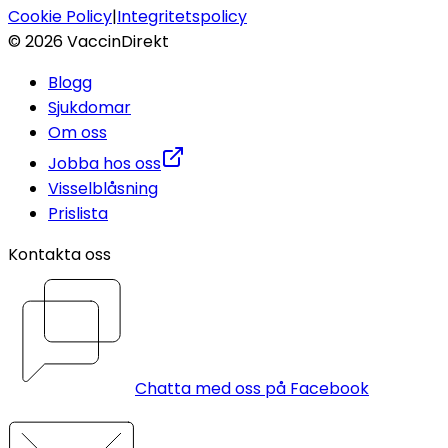
Cookie Policy
|
Integritetspolicy
©
2026
VaccinDirekt
Blogg
Sjukdomar
Om oss
Jobba hos oss
Visselblåsning
Prislista
Kontakta oss
Chatta med oss på Facebook