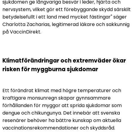
sjukdomen ge långvariga besvär i leder, hjärta och 
nervsystem, vilket gör ett förebyggande skydd särskilt 
betydelsefullt i ett land med mycket fästingar" säger 
Charlotta Zacharias, legitimerad läkare och sakkunnig 
på VaccinDirekt.
Klimatförändringar och extremväder ökar 
risken för myggburna sjukdomar
Ett förändrat klimat med högre temperaturer och 
kraftigare monsunregn skapar gynnsammare 
förhållanden för myggor att sprida sjukdomar som 
dengue och chikungunya. Det innebär att svenska 
resenärer behöver ha bättre kunskap om aktuella 
vaccinationsrekommendationer och skyddsråd.