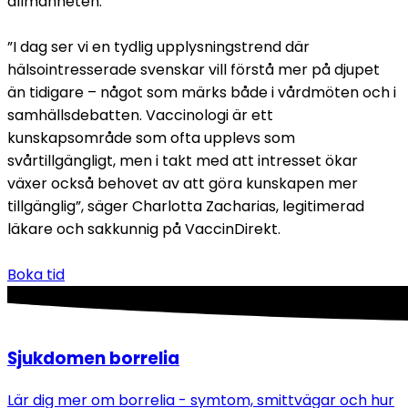
allmänheten. 
”I dag ser vi en tydlig upplysningstrend där 
hälsointresserade svenskar vill förstå mer på djupet 
än tidigare – något som märks både i vårdmöten och i 
samhällsdebatten. Vaccinologi är ett 
kunskapsområde som ofta upplevs som 
svårtillgängligt, men i takt med att intresset ökar 
växer också behovet av att göra kunskapen mer 
tillgänglig”, säger Charlotta Zacharias, legitimerad 
läkare och sakkunnig på VaccinDirekt.
Boka tid
Sjukdomen borrelia
Lär dig mer om borrelia - symtom, smittvägar och hur