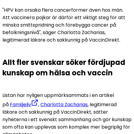
"HPV kan orsaka flera cancerformer även hos män. 
Att vaccinera pojkar är därför ett viktigt steg för att 
minska smittspridning och förebygga cancer på 
befolkningsnivå", säger Charlotta Zacharias, 
legitimerad läkare och sakkunnig på VaccinDirekt.
Allt fler svenskar söker fördjupad 
kunskap om hälsa och vaccin
Listan har nyligen uppmärksammats i en artikel 
på 
Familjeliv
, 
Charlotta Zacharias
, legitimerad 
läkare och sakkunnig på VaccinDirekt, sätter 
nyheterna i ett svenskt sammanhang och gör kunskap 
som ofta kan upplevas som komplex mer begriplig för 