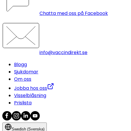
Chatta med oss på Facebook
info@vaccindirekt.se
Blogg
Sjukdomar
Om oss
Jobba hos oss
Visselblåsning
Prislista
Swedish (Svenska)