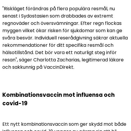
"Riskläget förändras på flera populära resmål, nu 
senast i Sydostasien som drabbades av extremt 
regnoväder och översvämningar. Efter regn flockas 
myggen vilket ökar risken för sjukdomar som kan ge 
svåra besvär. Individuell reserådgivning säkrar aktuella 
rekommendationer för ditt specifika resmål och 
hälsotillstånd. Det bör vara ett naturligt steg inför 
resan", säger Charlotta Zacharias, legitimerad läkare 
och sakkunnig på VaccinDirekt.
Kombinationsvaccin mot influensa och 
covid-19
Ett nytt kombinationsvaccin som ger skydd mot både 