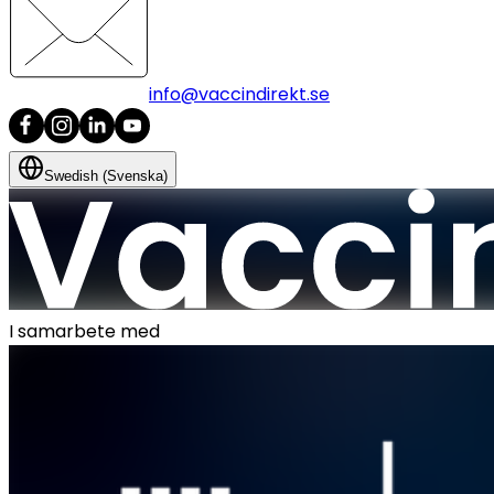
info@vaccindirekt.se
Swedish (Svenska)
I samarbete med