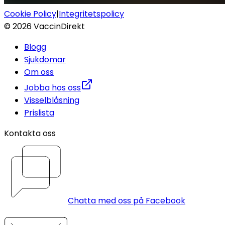
Cookie Policy
|
Integritetspolicy
©
2026
VaccinDirekt
Blogg
Sjukdomar
Om oss
Jobba hos oss
Visselblåsning
Prislista
Kontakta oss
Chatta med oss på Facebook