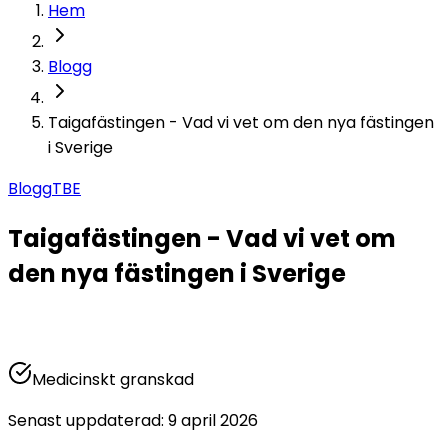
Hem
Blogg
Taigafästingen - Vad vi vet om den nya fästingen
i Sverige
Blogg
TBE
Taigafästingen - Vad vi vet om
den nya fästingen i Sverige
Medicinskt granskad
Senast uppdaterad
:
9 april 2026