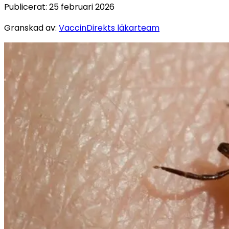
Publicerat
:
25 februari 2026
Granskad av
:
VaccinDirekts läkarteam