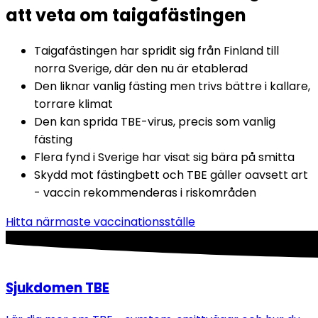
att veta om taigafästingen
Taigafästingen har spridit sig från Finland till 
norra Sverige, där den nu är etablerad 
Den liknar vanlig fästing men trivs bättre i kallare, 
torrare klimat 
Den kan sprida TBE-virus, precis som vanlig 
fästing 
Flera fynd i Sverige har visat sig bära på smitta 
Skydd mot fästingbett och TBE gäller oavsett art 
- vaccin rekommenderas i riskområden
Hitta närmaste vaccinationsställe
Sjukdomen TBE