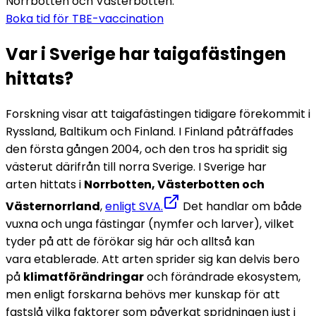
Norrbotten och Västerbotten.
Boka tid för TBE-vaccination
Var i Sverige har taigafästingen 
hittats?
Forskning visar att taigafästingen tidigare förekommit i 
Ryssland, Baltikum och Finland. I Finland påträffades 
den första gången 2004, och den tros ha spridit sig 
västerut därifrån till norra Sverige. 
I Sverige har 
arten hittats i 
Norrbotten, Västerbotten och 
Västernorrland
, 
enligt SVA.
 Det handlar om både 
vuxna och unga fästingar (nymfer och larver), vilket 
tyder på att de förökar sig här och alltså kan 
vara etablerade. 
Att arten sprider sig kan delvis bero 
på 
klimatförändringar
 och förändrade ekosystem, 
men enligt forskarna behövs mer kunskap för att 
fastslå vilka faktorer som påverkat spridningen just i 