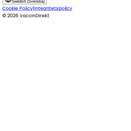
Swedish (Svenska)
Cookie Policy
|
Integritetspolicy
©
2026
VaccinDirekt