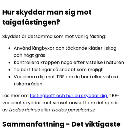
Hur skyddar man sig mot 
taigafästingen?
Skyddet är detsamma som mot vanlig fästing: 
Använd långbyxor och täckande kläder i skog 
och högt gräs
Kontrollera kroppen noga efter vistelse i naturen
Ta bort fästingar så snabbt som möjligt
Vaccinera dig mot TBE om du bor i eller vistas i 
riskområden
Läs mer om 
fästingbett och hur du skyddar dig.
 TBE-
vaccinet skyddar mot viruset oavsett om det sprids 
av 
Ixodes ricinus
 eller 
Ixodes persulcatus
. 
Sammanfattning - Det viktigaste