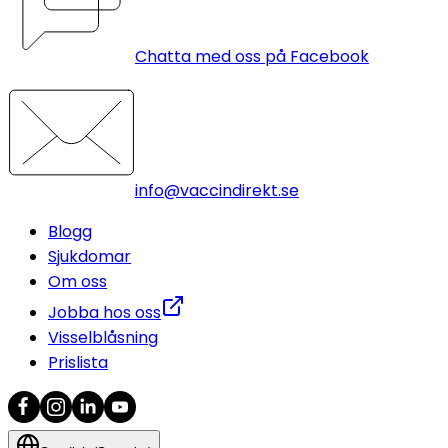
Chatta med oss på Facebook
info@vaccindirekt.se
Blogg
Sjukdomar
Om oss
Jobba hos oss
Visselblåsning
Prislista