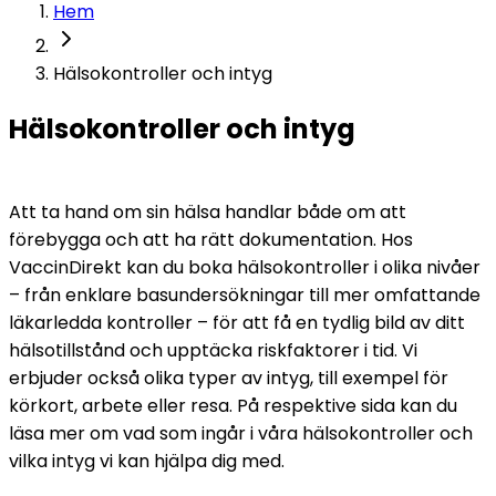
Hem
Hälsokontroller och intyg
Hälsokontroller och intyg
Att ta hand om sin hälsa handlar både om att 
förebygga och att ha rätt dokumentation. Hos 
VaccinDirekt kan du boka hälsokontroller i olika nivåer 
– från enklare basundersökningar till mer omfattande 
läkarledda kontroller – för att få en tydlig bild av ditt 
hälsotillstånd och upptäcka riskfaktorer i tid. Vi 
erbjuder också olika typer av intyg, till exempel för 
körkort, arbete eller resa. På respektive sida kan du 
läsa mer om vad som ingår i våra hälsokontroller och 
vilka intyg vi kan hjälpa dig med.