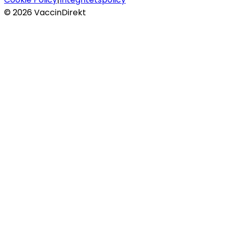
©
2026
VaccinDirekt