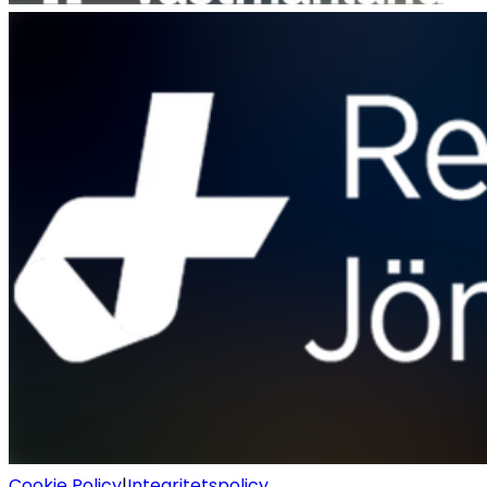
Cookie Policy
|
Integritetspolicy