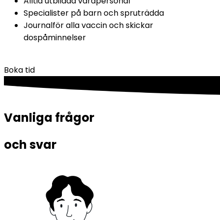
Alltid utbildad vårdpersonal
Specialister på barn och spruträdda
Journalför alla vaccin och skickar 
dospåminnelser
Boka tid
Vanliga frågor 
och svar