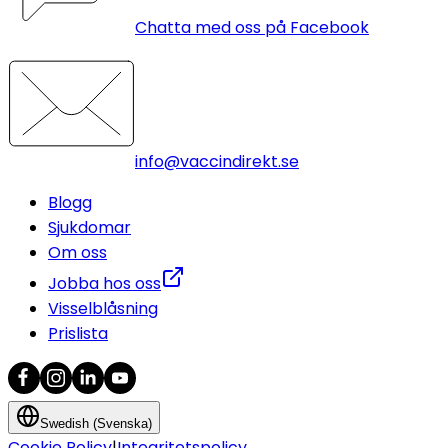
Chatta med oss på Facebook
info@vaccindirekt.se
Blogg
Sjukdomar
Om oss
Jobba hos oss
Visselblåsning
Prislista
Swedish (Svenska)
Cookie Policy
|
Integritetspolicy