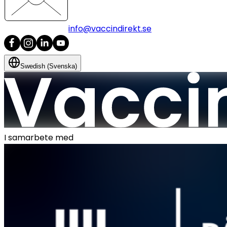
info@vaccindirekt.se
Swedish (Svenska)
I samarbete med