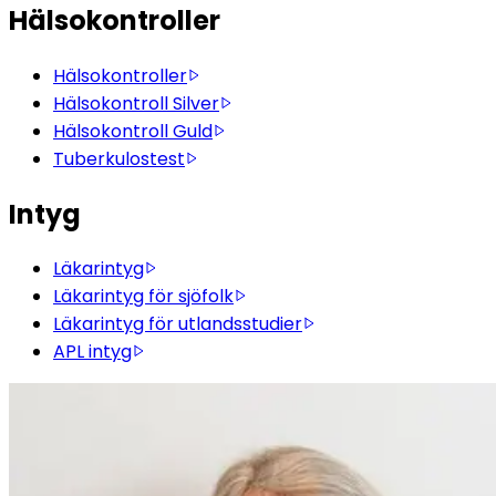
Hälsokontroller
Hälsokontroller
Hälsokontroll Silver
Hälsokontroll Guld
Tuberkulostest
Intyg
Läkarintyg
Läkarintyg för sjöfolk
Läkarintyg för utlandsstudier
APL intyg