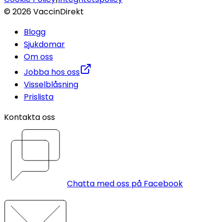
©
2026
VaccinDirekt
Blogg
Sjukdomar
Om oss
Jobba hos oss
Visselblåsning
Prislista
Kontakta oss
Chatta med oss på Facebook