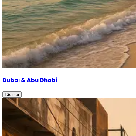
Dubai & Abu Dhabi
Läs mer