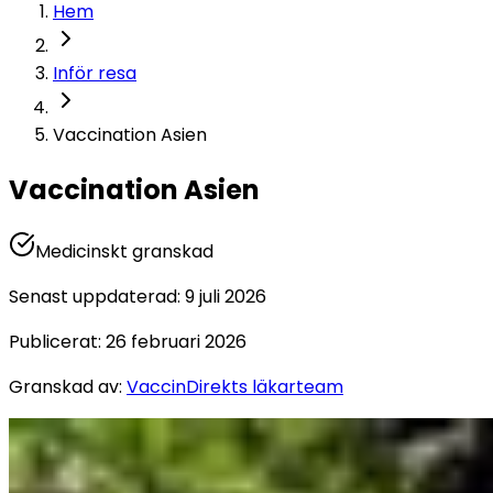
Hem
Inför resa
Vaccination Asien
Vaccination Asien
Medicinskt granskad
Senast uppdaterad
:
9 juli 2026
Publicerat
:
26 februari 2026
Granskad av
:
VaccinDirekts läkarteam