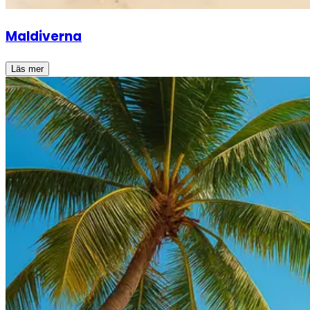
Maldiverna
Läs mer