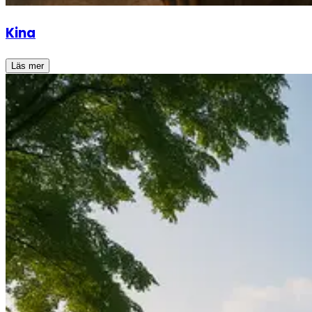
Kina
Läs mer