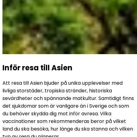
Inför resa till Asien
Att resa till Asien bjuder på unika upplevelser med 
livliga storstäder, tropiska stränder, historiska 
sevärdheter och spännande matkultur. Samtidigt finns 
det sjukdomar som är vanligare än i Sverige och som 
du behöver skydda dig mot inför avresa. Vilka 
vaccinationer som rekommenderas beror på vilket 
land du ska besöka, hur länge du ska stanna och vilken 
typ av resa du planerar.