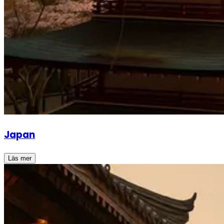
Japan
Läs mer