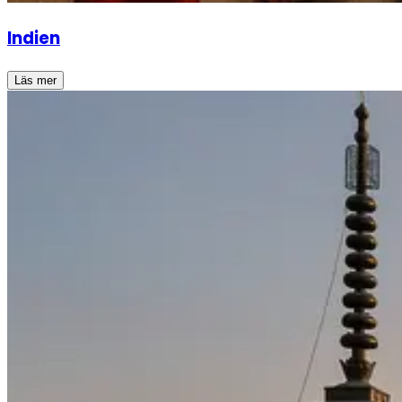
Indien
Läs mer