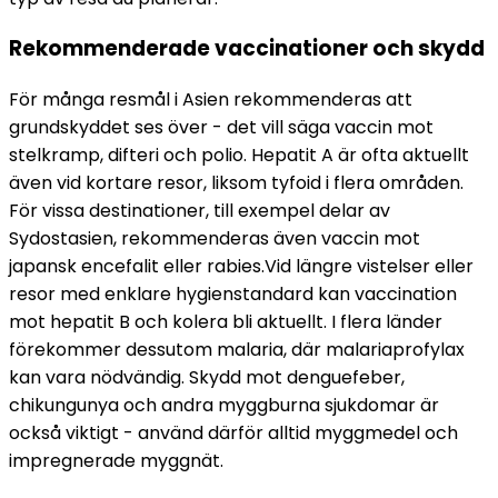
Rekommenderade vaccinationer och skydd
För många resmål i Asien rekommenderas att 
grundskyddet ses över - det vill säga vaccin mot 
stelkramp, difteri och polio. Hepatit A är ofta aktuellt 
även vid kortare resor, liksom tyfoid i flera områden. 
För vissa destinationer, till exempel delar av 
Sydostasien, rekommenderas även vaccin mot 
japansk encefalit eller rabies.
Vid längre vistelser eller 
resor med enklare hygienstandard kan vaccination 
mot hepatit B och kolera bli aktuellt. I flera länder 
förekommer dessutom malaria, där malariaprofylax 
kan vara nödvändig. Skydd mot denguefeber, 
chikungunya och andra myggburna sjukdomar är 
också viktigt - använd därför alltid myggmedel och 
impregnerade myggnät.