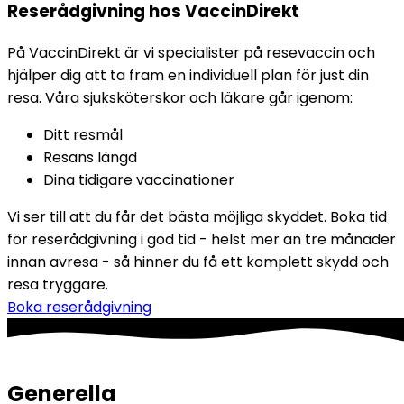
Reserådgivning hos VaccinDirekt
På VaccinDirekt är vi specialister på resevaccin och 
hjälper dig att ta fram en individuell plan för just din 
resa. Våra sjuksköterskor och läkare går igenom:
Ditt resmål
Resans längd
Dina tidigare vaccinationer
Vi ser till att du får det bästa möjliga skyddet. Boka tid 
för reserådgivning i god tid - helst mer än tre månader 
innan avresa - så hinner du få ett komplett skydd och 
resa tryggare.
Boka reserådgivning
Generella