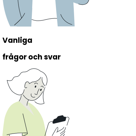
Vanliga 
frågor och svar