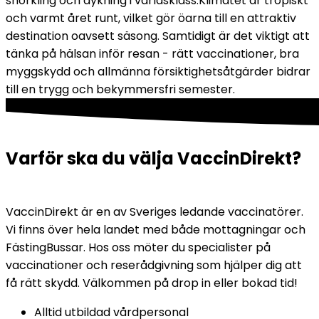
snorkling och dykning i världsklass.
Klimatet är tropiskt 
och varmt året runt, vilket gör öarna till en attraktiv 
destination oavsett säsong. Samtidigt är det viktigt att 
tänka på hälsan inför resan - rätt vaccinationer, bra 
myggskydd och allmänna försiktighetsåtgärder bidrar 
till en trygg och bekymmersfri semester.
Varför ska du välja VaccinDirekt?
VaccinDirekt är en av Sveriges ledande vaccinatörer. 
Vi finns över hela landet med både mottagningar och 
FästingBussar. Hos oss möter du specialister på 
vaccinationer och reserådgivning som hjälper dig att 
få rätt skydd. Välkommen på drop in eller bokad tid!
Alltid utbildad vårdpersonal