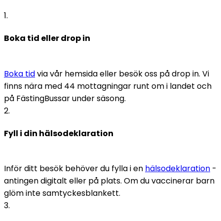
1
.
Boka tid eller drop in
Boka tid
 via vår hemsida eller besök oss på drop in. Vi 
finns nära med 44 mottagningar runt om i landet och 
på FästingBussar under säsong.
2
.
Fyll i din hälsodeklaration
Inför ditt besök behöver du fylla i en 
hälsodeklaration
 - 
antingen digitalt eller på plats. Om du vaccinerar barn 
glöm inte samtyckesblankett. 
3
.