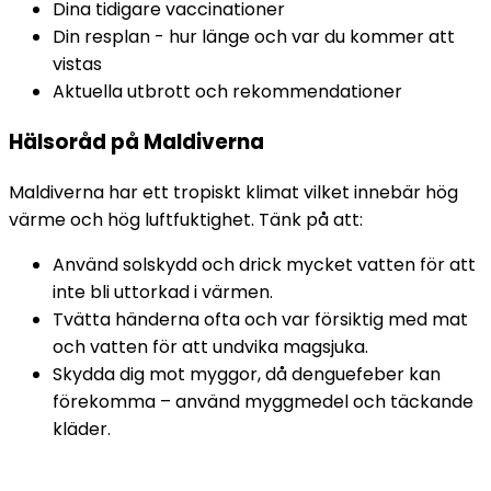
Dina tidigare vaccinationer
Din resplan - hur länge och var du kommer att 
vistas
Aktuella utbrott och rekommendationer
Hälsoråd på Maldiverna
Maldiverna har ett tropiskt klimat vilket innebär hög 
värme och hög luftfuktighet. Tänk på att:
Använd solskydd och drick mycket vatten för att 
inte bli uttorkad i värmen.
Tvätta händerna ofta och var försiktig med mat 
och vatten för att undvika magsjuka.
Skydda dig mot myggor, då denguefeber kan 
förekomma – använd myggmedel och täckande 
kläder.