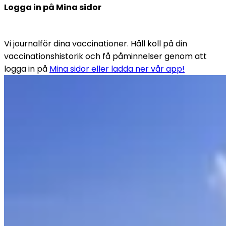
Logga in på Mina sidor
Vi journalför dina vaccinationer. Håll koll på din 
vaccinationshistorik och få påminnelser genom att 
logga in på 
Mina sidor eller ladda ner vår app!