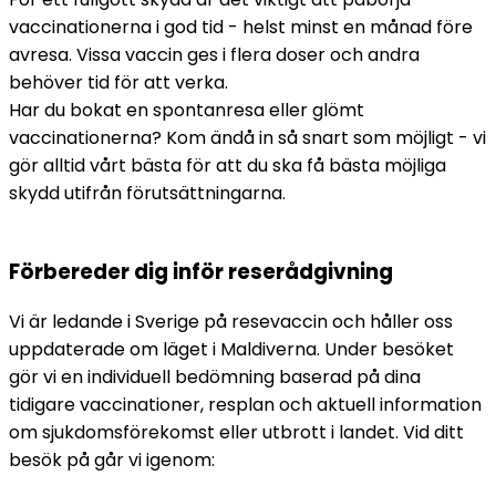
vaccinationerna i god tid - helst minst en månad före 
avresa. Vissa vaccin ges i flera doser och andra 
behöver tid för att verka.
Har du bokat en spontanresa eller glömt 
vaccinationerna? Kom ändå in så snart som möjligt - vi 
gör alltid vårt bästa för att du ska få bästa möjliga 
skydd utifrån förutsättningarna.
Förbereder dig inför reserådgivning
Vi är ledande i Sverige på resevaccin och håller oss 
uppdaterade om läget i Maldiverna. Under besöket 
gör vi en individuell bedömning baserad på dina 
tidigare vaccinationer, resplan och aktuell information 
om sjukdomsförekomst eller utbrott i landet. Vid ditt 
besök på går vi igenom: