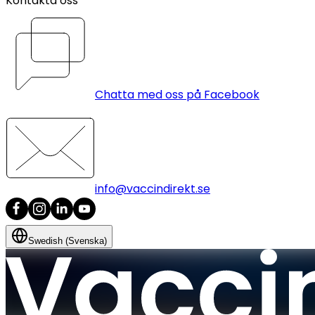
Kontakta oss
Chatta med oss på Facebook
info@vaccindirekt.se
Swedish (Svenska)