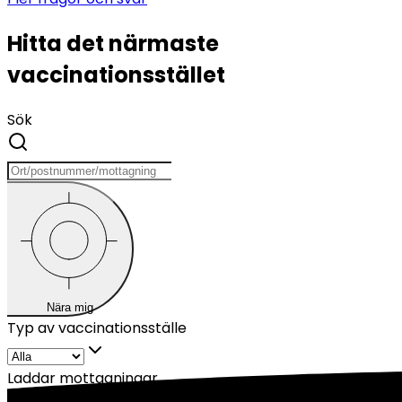
Hitta det närmaste
vaccinationsstället
Sök
Nära mig
Typ av vaccinationsställe
Laddar mottagningar...