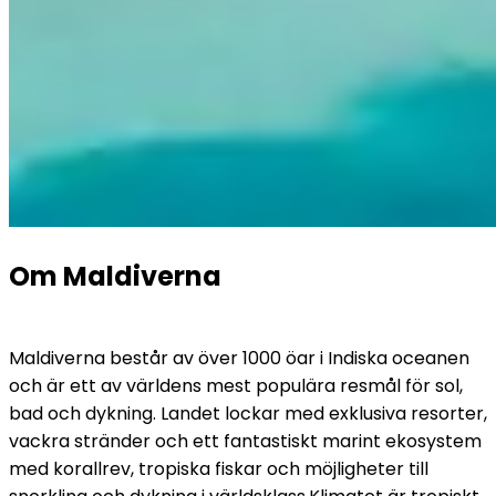
Om Maldiverna
Maldiverna består av över 1000 öar i Indiska oceanen 
och är ett av världens mest populära resmål för sol, 
bad och dykning. Landet lockar med exklusiva resorter, 
vackra stränder och ett fantastiskt marint ekosystem 
med korallrev, tropiska fiskar och möjligheter till 