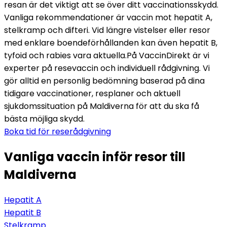
resan är det viktigt att se över ditt vaccinationsskydd. 
Vanliga rekommendationer är vaccin mot hepatit A, 
stelkramp och difteri. Vid längre vistelser eller resor 
med enklare boendeförhållanden kan även hepatit B, 
tyfoid och rabies vara aktuella.
På VaccinDirekt är vi 
experter på resevaccin och individuell rådgivning. Vi 
gör alltid en personlig bedömning baserad på dina 
tidigare vaccinationer, resplaner och aktuell 
sjukdomssituation på Maldiverna för att du ska få 
bästa möjliga skydd.
Boka tid för reserådgivning
Vanliga vaccin inför resor till
Maldiverna
Hepatit A
Hepatit B
Stelkramp