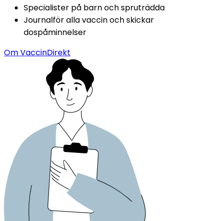
Specialister på barn och spruträdda
Journalför alla vaccin och skickar 
dospåminnelser
Om VaccinDirekt