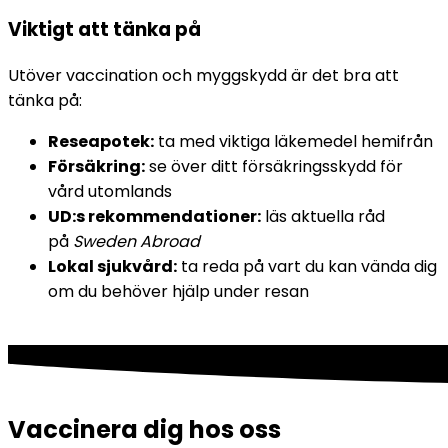
Viktigt att tänka på
Utöver vaccination och myggskydd är det bra att 
tänka på:
Reseapotek:
 ta med viktiga läkemedel hemifrån
Försäkring:
 se över ditt försäkringsskydd för 
vård utomlands
UD:s rekommendationer:
 läs aktuella råd 
på 
Sweden Abroad
Lokal sjukvård:
 ta reda på vart du kan vända dig 
om du behöver hjälp under resan
Vaccinera dig hos oss