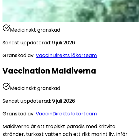
Medicinskt granskad
Senast uppdaterad
:
9 juli 2026
Granskad av
:
VaccinDirekts läkarteam
Vaccination Maldiverna
Medicinskt granskad
Senast uppdaterad
:
9 juli 2026
Granskad av
:
VaccinDirekts läkarteam
Maldiverna är ett tropiskt paradis med kritvita 
stränder, turkost vatten och ett rikt marint liv. Inför 