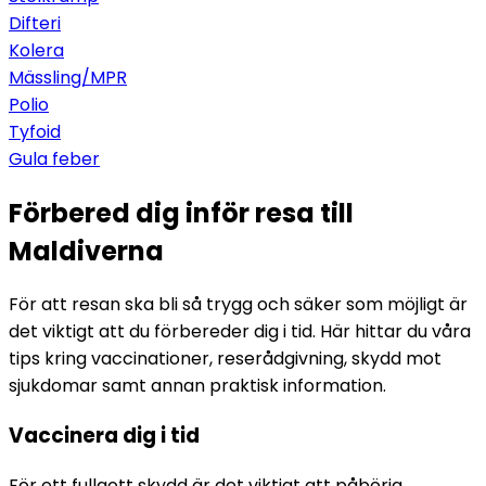
Difteri
Kolera
Mässling/MPR
Polio
Tyfoid
Gula feber
Förbered dig inför resa till
Maldiverna
För att resan ska bli så trygg och säker som möjligt är 
det viktigt att du förbereder dig i tid. Här hittar du våra 
tips kring vaccinationer, reserådgivning, skydd mot 
sjukdomar samt annan praktisk information.
Vaccinera dig i tid
För ett fullgott skydd är det viktigt att påbörja 