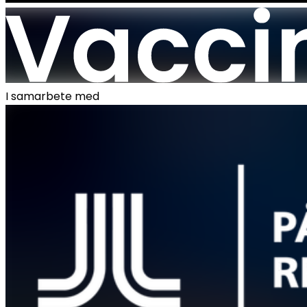
I samarbete med