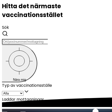
Hitta det närmaste
vaccinationsstället
Sök
Nära mig
Typ av vaccinationsställe
Laddar mottagningar...