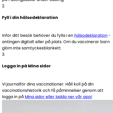
2
.
Fyll i din hälsodeklaration
Inför ditt besök behöver du fylla i en 
hälsodeklaration
 - 
antingen digitalt eller på plats. Om du vaccinerar barn 
glöm inte samtyckesblankett. 
3
.
Logga in på Mina sidor
Vi journalför dina vaccinationer. Håll koll på din 
vaccinationshistorik och få påminnelser genom att 
logga in på 
Mina sidor eller ladda ner vår app!