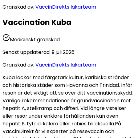
Granskad av
:
VaccinDirekts läkarteam
Vaccination Kuba
Medicinskt granskad
Senast uppdaterad
:
9 juli 2026
Granskad av
:
VaccinDirekts läkarteam
Kuba lockar med färgstark kultur, karibiska stränder 
och historiska städer som Havanna och Trinidad. Inför 
resan är det viktigt att se över ditt vaccinationsskydd. 
Vanliga rekommendationer är grundvaccination mot 
hepatit A, stelkramp och difteri. Vid längre vistelser 
eller resor under enklare förhållanden kan även 
hepatit B, tyfoid, kolera eller rabies bli aktuella.
På 
VaccinDirekt är vi experter på resevaccin och 