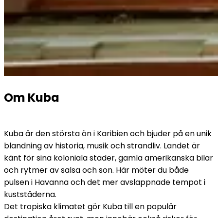
Om Kuba
Kuba är den största ön i Karibien och bjuder på en unik 
blandning av historia, musik och strandliv. Landet är 
känt för sina koloniala städer, gamla amerikanska bilar 
och rytmer av salsa och son. Här möter du både 
pulsen i Havanna och det mer avslappnade tempot i 
kuststäderna. 
Det tropiska klimatet gör Kuba till en populär 