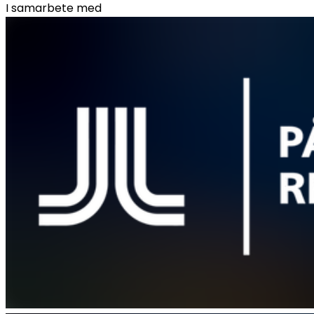
I samarbete med