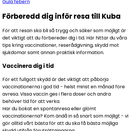
Gula febern
Förberedd dig inför resa till Kuba
För att resan ska bli så trygg och säker som möjligt är 
det viktigt att du förbereder dig i tid. Här hittar du våra 
tips kring vaccinationer, reserådgivning, skydd mot 
sjukdomar samt annan praktisk information.
Vaccinera dig i tid
För ett fullgott skydd är det viktigt att påbörja 
vaccinationerna i god tid - helst minst en månad före 
avresa. Vissa vaccin ges i flera doser och andra 
behöver tid för att verka.
Har du bokat en spontanresa eller glömt 
vaccinationerna? Kom ändå in så snart som möjligt - vi 
gör alltid vårt bästa för att du ska få bästa möjliga 
skydd utifrån förutsättningarna.