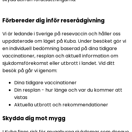
Förbereder dig inför reserådgivning
Vi är ledande i Sverige på resevaccin och håller oss 
uppdaterade om läget på Kuba. Under besöket gör vi 
en individuell bedömning baserad på dina tidigare 
vaccinationer, resplan och aktuell information om 
sjukdomsförekomst eller utbrott i landet. Vid ditt 
besök på går vi igenom:
Dina tidigare vaccinationer
Din resplan - hur länge och var du kommer att 
vistas
Aktuella utbrott och rekommendationer
Skydda dig mot mygg
I Kuba finns risk för myggburna sjukdomar som dengue 