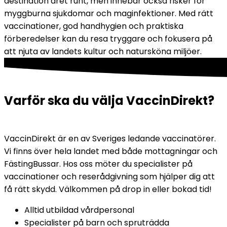
destination året runt, men innebär också risker för 
myggburna sjukdomar och maginfektioner. Med rätt 
vaccinationer, god handhygien och praktiska 
förberedelser kan du resa tryggare och fokusera på 
att njuta av landets kultur och natursköna miljöer.
Varför ska du välja VaccinDirekt?
VaccinDirekt är en av Sveriges ledande vaccinatörer. 
Vi finns över hela landet med både mottagningar och 
FästingBussar. Hos oss möter du specialister på 
vaccinationer och reserådgivning som hjälper dig att 
få rätt skydd. Välkommen på drop in eller bokad tid!
Alltid utbildad vårdpersonal
Specialister på barn och spruträdda