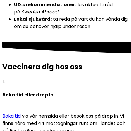
UD:s rekommendationer:
 läs aktuella råd 
på 
Sweden Abroad
Lokal sjukvård:
 ta reda på vart du kan vända dig 
om du behöver hjälp under resan
Vaccinera dig hos oss
1
.
Boka tid eller drop in
Boka tid
 via vår hemsida eller besök oss på drop in. Vi 
finns nära med 44 mottagningar runt om i landet och 
på FästingBussar under säsong.