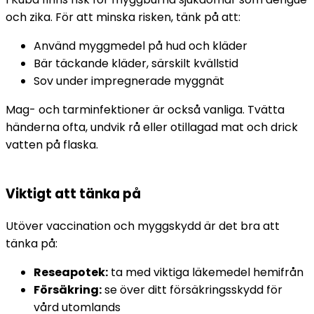
och zika. För att minska risken, tänk på att:
Använd myggmedel på hud och kläder
Bär täckande kläder, särskilt kvällstid
Sov under impregnerade myggnät
Mag- och tarminfektioner är också vanliga. Tvätta 
händerna ofta, undvik rå eller otillagad mat och drick 
vatten på flaska.
Viktigt att tänka på
Utöver vaccination och myggskydd är det bra att 
tänka på:
Reseapotek:
 ta med viktiga läkemedel hemifrån
Försäkring:
 se över ditt försäkringsskydd för 
vård utomlands