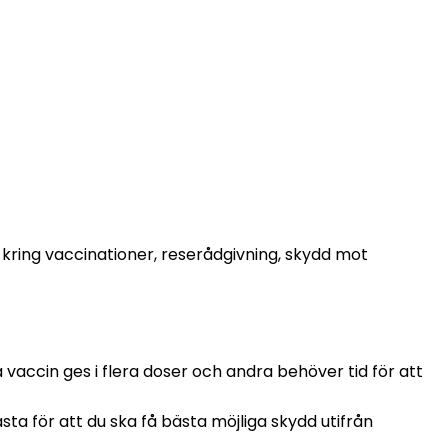
ps kring vaccinationer, reserådgivning, skydd mot 
 vaccin ges i flera doser och andra behöver tid för att 
ta för att du ska få bästa möjliga skydd utifrån 