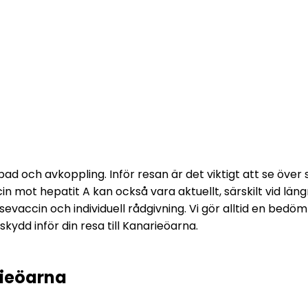
ad och avkoppling. Inför resan är det viktigt att se över
n mot hepatit A kan också vara aktuellt, särskilt vid längr
evaccin och individuell rådgivning. Vi gör alltid en bedöm
skydd inför din resa till Kanarieöarna.
rieöarna