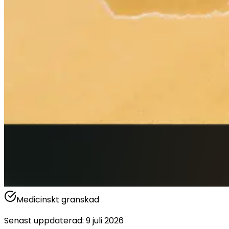
Medicinskt granskad
Senast uppdaterad
:
9 juli 2026