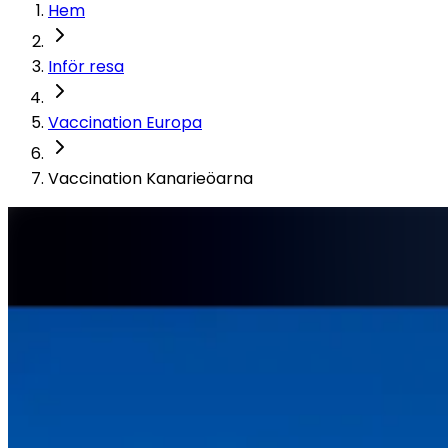
Hem
Inför resa
Vaccination Europa
Vaccination Kanarieöarna