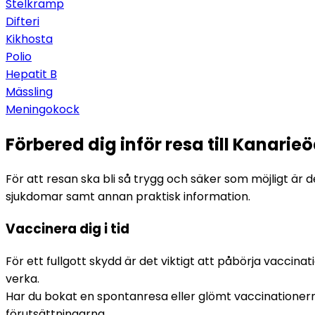
Stelkramp
Difteri
Kikhosta
Polio
Hepatit B
Mässling
Meningokock
Förbered dig inför resa till Kanarie
För att resan ska bli så trygg och säker som möjligt är de
sjukdomar samt annan praktisk information.
Vaccinera dig i tid
För ett fullgott skydd är det viktigt att påbörja vaccinat
verka.
Har du bokat en spontanresa eller glömt vaccinationerna?
förutsättningarna.