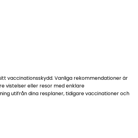
 sitt vaccinationsskydd. Vanliga rekommendationer är 
e vistelser eller resor med enklare 
ning utifrån dina resplaner, tidigare vaccinationer och 