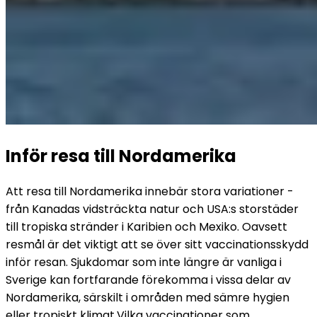
Inför resa till Nordamerika
Att resa till Nordamerika innebär stora variationer - 
från Kanadas vidsträckta natur och USA:s storstäder 
till tropiska stränder i Karibien och Mexiko. Oavsett 
resmål är det viktigt att se över sitt vaccinationsskydd 
inför resan. Sjukdomar som inte längre är vanliga i 
Sverige kan fortfarande förekomma i vissa delar av 
Nordamerika, särskilt i områden med sämre hygien 
eller tropiskt klimat.
Vilka vaccinationer som 