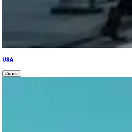
USA
Läs mer