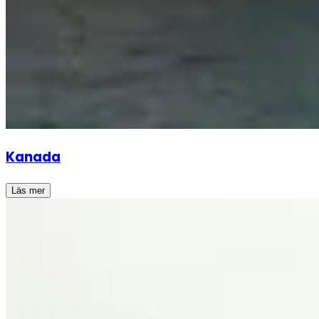
Kanada
Läs mer