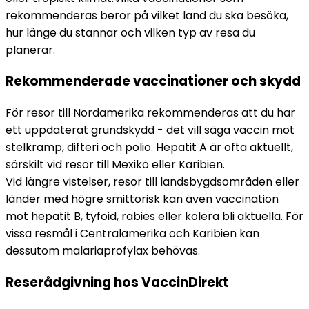
rekommenderas beror på vilket land du ska besöka, 
hur länge du stannar och vilken typ av resa du 
planerar.
Rekommenderade vaccinationer och skydd
För resor till Nordamerika rekommenderas att du har 
ett uppdaterat grundskydd - det vill säga vaccin mot 
stelkramp, difteri och polio. Hepatit A är ofta aktuellt, 
särskilt vid resor till Mexiko eller Karibien.
Vid längre vistelser, resor till landsbygdsområden eller 
länder med högre smittorisk kan även vaccination 
mot hepatit B, tyfoid, rabies eller kolera bli aktuella. För 
vissa resmål i Centralamerika och Karibien kan 
dessutom malariaprofylax behövas.
Reserådgivning hos VaccinDirekt