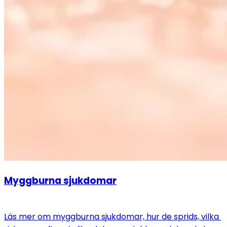
Myggburna sjukdomar
Läs mer om myggburna sjukdomar, hur de sprids, vilka 