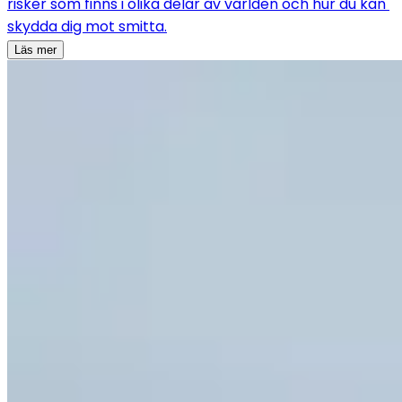
risker som finns i olika delar av världen och hur du kan 
skydda dig mot smitta.
Läs mer