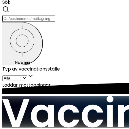
Sök
Nära mig
Typ av vaccinationsställe
Laddar mottagningar...