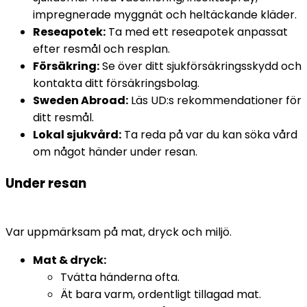
impregnerade myggnät och heltäckande kläder.
Reseapotek:
 Ta med ett reseapotek anpassat 
efter resmål och resplan.
Försäkring:
 Se över ditt sjukförsäkringsskydd och 
kontakta ditt försäkringsbolag.
Sweden Abroad:
 Läs UD:s rekommendationer för 
ditt resmål.
Lokal sjukvård:
 Ta reda på var du kan söka vård 
om något händer under resan.
Under resan
Var uppmärksam på mat, dryck och miljö.
Mat & dryck:
Tvätta händerna ofta.
Ät bara varm, ordentligt tillagad mat.