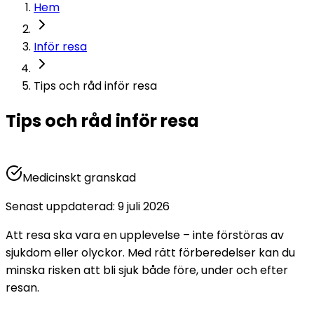
Hem
Inför resa
Tips och råd inför resa
Tips och råd inför resa
Medicinskt granskad
Senast uppdaterad
:
9 juli 2026
Att resa ska vara en upplevelse – inte förstöras av 
sjukdom eller olyckor. Med rätt förberedelser kan du 
minska risken att bli sjuk både före, under och efter 
resan.