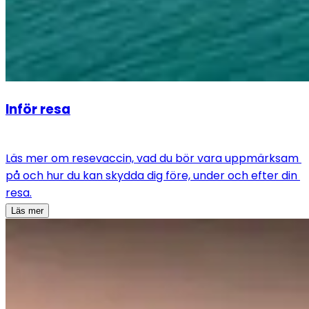
Inför resa
Läs mer om resevaccin, vad du bör vara uppmärksam 
på och hur du kan skydda dig före, under och efter din 
resa.
Läs mer