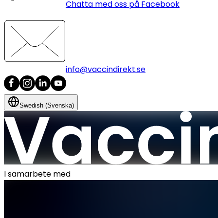
Chatta med oss på Facebook
info@vaccindirekt.se
Swedish (Svenska)
I samarbete med