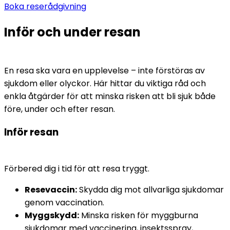
Boka reserådgivning
Inför och under resan
En resa ska vara en upplevelse – inte förstöras av 
sjukdom eller olyckor. Här hittar du viktiga råd och 
enkla åtgärder för att minska risken att bli sjuk både 
före, under och efter resan.
Inför resan
Förbered dig i tid för att resa tryggt.
Resevaccin:
 Skydda dig mot allvarliga sjukdomar 
genom vaccination.
Myggskydd:
 Minska risken för myggburna 
sjukdomar med vaccinering, insektsspray, 