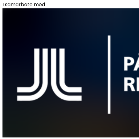
I samarbete med