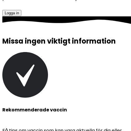
Logga in
Missa ingen viktigt information
Rekommenderade vaccin
Få tips om vaccin som kan vara aktuella för dig eller 