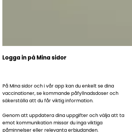
Logga in på Mina sidor
På Mina sidor och i vår app kan du enkelt se dina 
vaccinationer, se kommande påfyllnadsdoser och 
säkerställa att du får viktig information.
Genom att uppdatera dina uppgifter och välja att ta 
emot kommunikation missar du inga viktiga 
påminnelser eller relevanta erbjudanden.