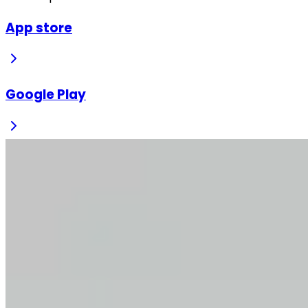
App store
Google Play