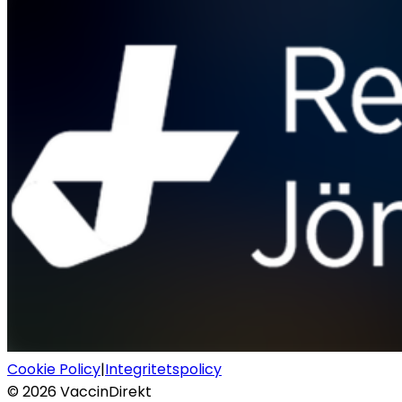
Cookie Policy
|
Integritetspolicy
©
2026
VaccinDirekt