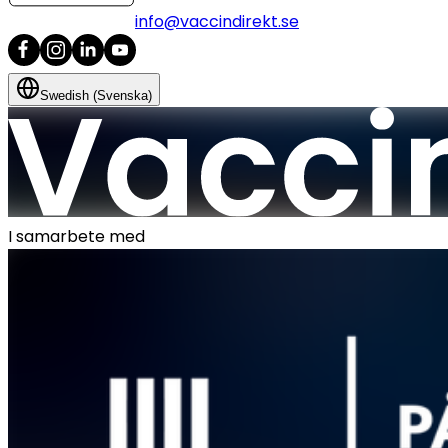
info@vaccindirekt.se
Swedish (Svenska)
I samarbete med