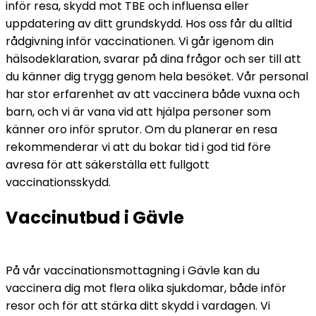
inför resa, skydd mot TBE och influensa eller 
uppdatering av ditt grundskydd. 
Hos oss får du alltid 
rådgivning inför vaccinationen. Vi går igenom din 
hälsodeklaration, svarar på dina frågor och ser till att 
du känner dig trygg genom hela besöket. Vår personal 
har stor erfarenhet av att vaccinera både vuxna och 
barn, och vi är vana vid att hjälpa personer som 
känner oro inför sprutor. 
Om du planerar en resa 
rekommenderar vi att du bokar tid i god tid före 
avresa för att säkerställa ett fullgott 
vaccinationsskydd.
Vaccinutbud i Gävle
På vår vaccinationsmottagning i Gävle kan du 
vaccinera dig mot flera olika sjukdomar, både inför 
resor och för att stärka ditt skydd i vardagen. Vi 