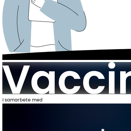
I samarbete med