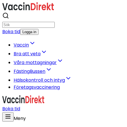
Boka tid
Logga in
Vaccin
Bra att veta
Våra mottagningar
FästingBussen
Hälsokontroll och intyg
Företagsvaccinering
Boka tid
Meny