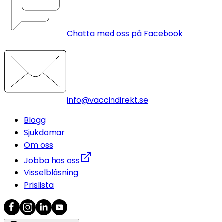
Chatta med oss på Facebook
info@vaccindirekt.se
Blogg
Sjukdomar
Om oss
Jobba hos oss
Visselblåsning
Prislista