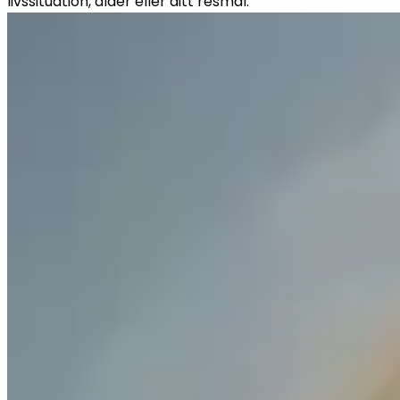
livssituation, ålder eller ditt resmål.