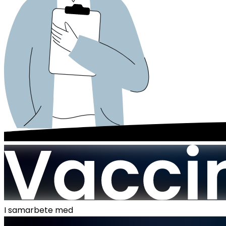
I samarbete med