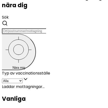
nära dig
Sök
Nära mig
Typ av vaccinationsställe
Laddar mottagningar...
Vanliga 