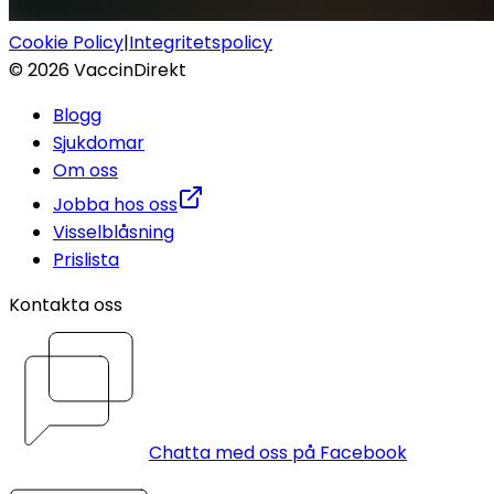
Cookie Policy
|
Integritetspolicy
©
2026
VaccinDirekt
Blogg
Sjukdomar
Om oss
Jobba hos oss
Visselblåsning
Prislista
Kontakta oss
Chatta med oss på Facebook