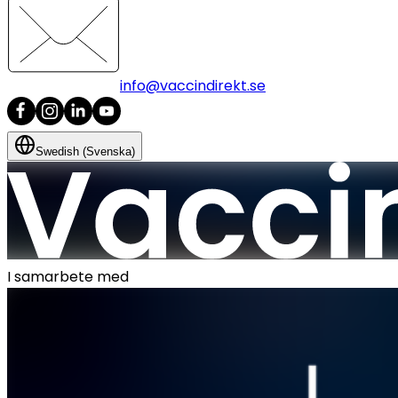
info@vaccindirekt.se
Swedish (Svenska)
I samarbete med