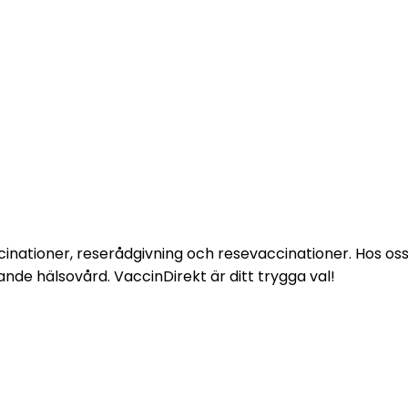
inationer, reserådgivning och resevaccinationer. Hos oss m
nde hälsovård. VaccinDirekt är ditt trygga val!