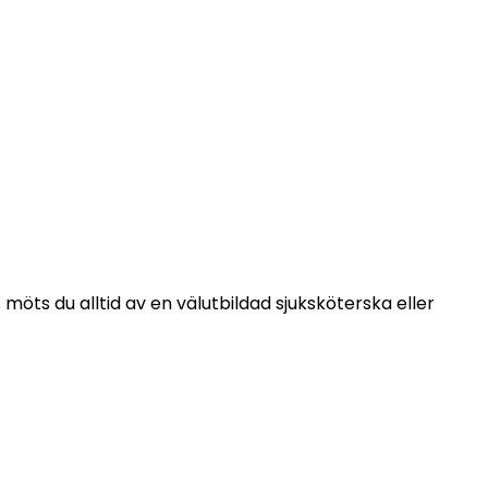
öts du alltid av en välutbildad sjuksköterska eller 