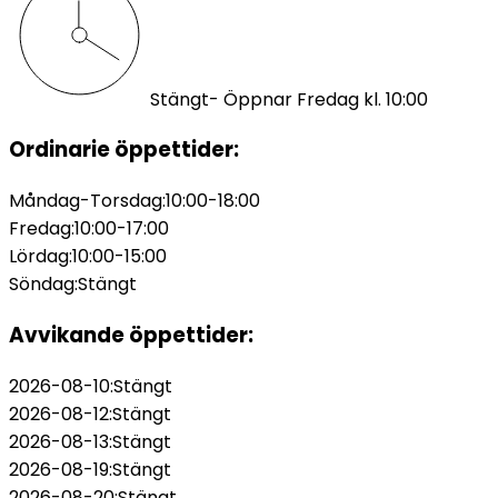
Stängt
- Öppnar Fredag kl. 10:00
Ordinarie öppettider:
Måndag-Torsdag
:
10:00-18:00
Fredag
:
10:00-17:00
Lördag
:
10:00-15:00
Söndag
:
Stängt
Avvikande öppettider:
2026-08-10
:
Stängt
2026-08-12
:
Stängt
2026-08-13
:
Stängt
2026-08-19
:
Stängt
2026-08-20
:
Stängt