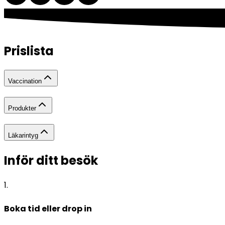
Prislista
Vaccination
Produkter
Läkarintyg
Inför ditt besök
1
.
Boka tid eller drop in