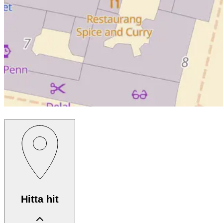
Hitta hit