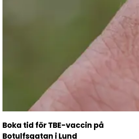
Boka tid för TBE-vaccin på 
Botulfsgatan i Lund