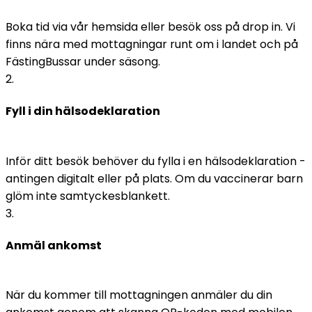
Boka tid via vår hemsida eller besök oss på drop in. Vi 
finns nära med mottagningar runt om i landet och på 
FästingBussar under säsong.
2
.
Fyll i din hälsodeklaration
Inför ditt besök behöver du fylla i en hälsodeklaration - 
antingen digitalt eller på plats. Om du vaccinerar barn 
glöm inte samtyckesblankett. 
3
.
Anmäl ankomst
När du kommer till mottagningen anmäler du din 