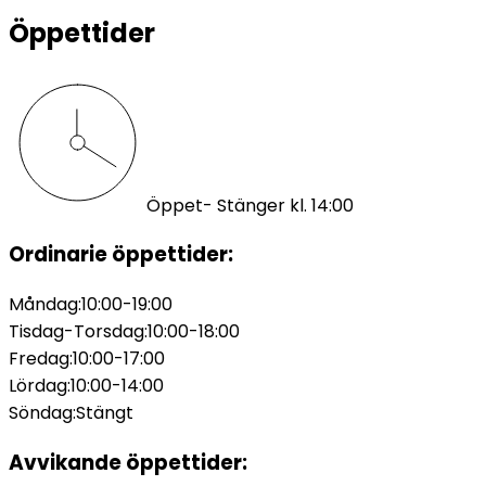
Öppettider
Öppet
- Stänger kl. 14:00
Ordinarie öppettider:
Måndag
:
10:00-19:00
Tisdag-Torsdag
:
10:00-18:00
Fredag
:
10:00-17:00
Lördag
:
10:00-14:00
Söndag
:
Stängt
Avvikande öppettider: