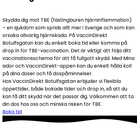
Skydda dig mot TBE (fästingburen hjärninflammation) 
– en sjukdom som sprids allt mer i Sverige och som kan 
orsaka allvarlig hjärnskada. På VaccinDirekt 
Botulfsgatan kan du enkelt boka tid eller komma på 
drop in för TBE-vaccination. Det är viktigt att följa ditt 
vaccinationsschema för att få fullgott skydd. Med Mina 
sidor och VaccinDirekt-appen kan du enkelt hålla koll 
på dina doser och få dospåminnelser.
Hos VaccinDirekt Botulfsgatan erbjuder vi flexibla 
öppettider, både bokade tider och drop in, så att du 
kan få ditt skydd när det passar dig. Välkommen att ta 
din dos hos oss och minska risken för TBE.
Boka tid