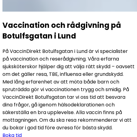
Vaccination och rådgivning på 
Botulfsgatan i Lund
På VaccinDirekt Botulfsgatan i Lund är vi specialister 
på vaccination och reserådgivning. Våra erfarna 
sjuksköterskor hjälper dig att välja rätt skydd – oavsett 
om det gäller resa, TBE, influensa eller grundskydd.
Med lång erfarenhet av att möta både barn och 
spruträdda gör vi vaccinationen trygg och smidig. På 
VaccinDirekt Botulfsgatan tar vi oss tid att besvara 
dina frågor, gå igenom hälsodeklarationen och 
säkerställa en bra upplevelse. Alla vaccin finns på 
mottagningen. Om du ska resa rekommenderar vi att 
du bokar i god tid före avresa för bästa skydd.
Boka tid