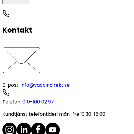
Kontakt
E-post
:
info@vaccindirekt.se
Telefon
:
010-160 02 97
Kundtjänst telefontider: mån-fre 13.30-15.00