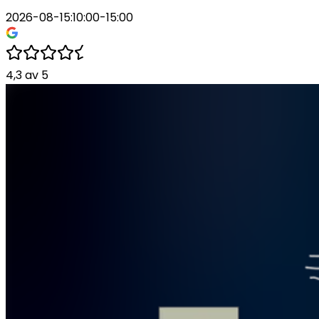
2026-08-15
:
10:00-15:00
4,3
av
5