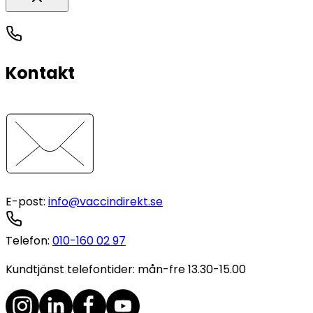
Kontakt
E-post
:
info@vaccindirekt.se
Telefon
:
010-160 02 97
Kundtjänst telefontider: mån-fre 13.30-15.00