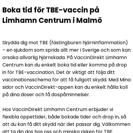
Boka tid för TBE-vaccin på 
Limhamn Centrum i Malmö
Skydda dig mot TBE (fästingburen hjärninflammation) 
– en sjukdom som sprids allt mer i Sverige och som kan 
orsaka allvarlig hjärnskada. På VaccinDirekt Limhamn 
Centrum kan du enkelt boka tid eller komma på drop 
in för TBE-vaccination. Det är viktigt att följa ditt 
vaccinationsschema för att få fullgott skydd. Med Mina 
sidor och VaccinDirekt-appen kan du enkelt hålla koll 
på dina doser och få dospåminnelser.
Hos VaccinDirekt Limhamn Centrum erbjuder vi 
flexibla öppettider, både bokade tider och drop in, så 
att du kan få ditt skydd när det passar dig. Välkommen 
att ta din dos hos oss och minska risken för TBE.