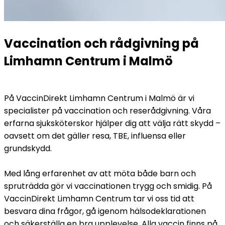
Vaccination och rådgivning på 
Limhamn Centrum i Malmö
På VaccinDirekt Limhamn Centrum i Malmö är vi 
specialister på vaccination och reserådgivning. Våra 
erfarna sjuksköterskor hjälper dig att välja rätt skydd – 
oavsett om det gäller resa, TBE, influensa eller 
grundskydd.
Med lång erfarenhet av att möta både barn och 
spruträdda gör vi vaccinationen trygg och smidig. På 
VaccinDirekt Limhamn Centrum tar vi oss tid att 
besvara dina frågor, gå igenom hälsodeklarationen 
och säkerställa en bra upplevelse. Alla vaccin finns på 