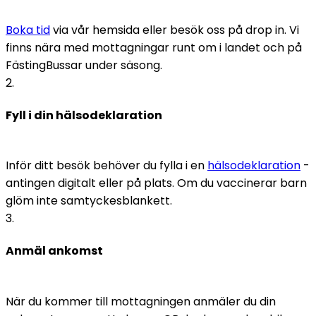
Boka tid
 via vår hemsida eller besök oss på drop in. Vi 
finns nära med mottagningar runt om i landet och på 
FästingBussar under säsong.
2
.
Fyll i din hälsodeklaration
Inför ditt besök behöver du fylla i en 
hälsodeklaration
 - 
antingen digitalt eller på plats. Om du vaccinerar barn 
glöm inte samtyckesblankett. 
3
.
Anmäl ankomst
När du kommer till mottagningen anmäler du din 