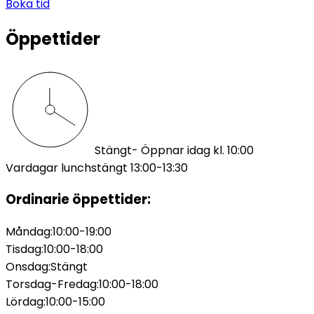
Boka tid
Öppettider
Stängt
- Öppnar idag kl. 10:00
Vardagar lunchstängt 13:00-13:30
Ordinarie öppettider:
Måndag
:
10:00-19:00
Tisdag
:
10:00-18:00
Onsdag
:
Stängt
Torsdag-Fredag
:
10:00-18:00
Lördag
:
10:00-15:00