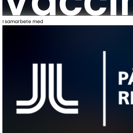
I samarbete med