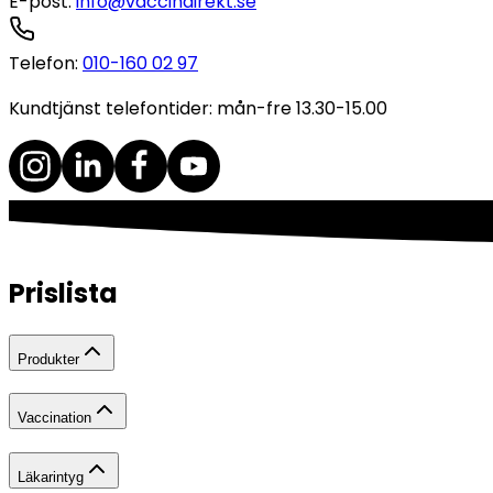
E-post
:
info@vaccindirekt.se
Telefon
:
010-160 02 97
Kundtjänst telefontider: mån-fre 13.30-15.00
Prislista
Produkter
Vaccination
Läkarintyg