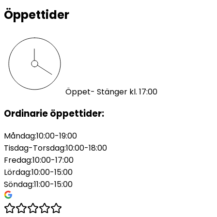
Öppettider
Öppet
- Stänger kl. 17:00
Ordinarie öppettider:
Måndag
:
10:00-19:00
Tisdag-Torsdag
:
10:00-18:00
Fredag
:
10:00-17:00
Lördag
:
10:00-15:00
Söndag
:
11:00-15:00