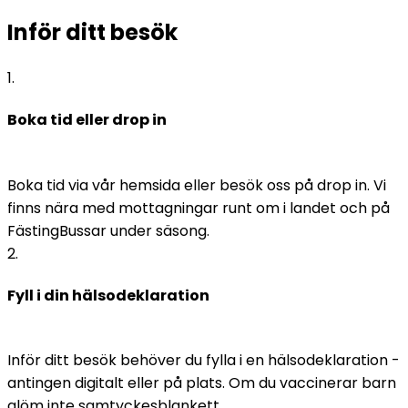
Inför ditt besök
1
.
Boka tid eller drop in
Boka tid via vår hemsida eller besök oss på drop in. Vi 
finns nära med mottagningar runt om i landet och på 
FästingBussar under säsong.
2
.
Fyll i din hälsodeklaration
Inför ditt besök behöver du fylla i en hälsodeklaration - 
antingen digitalt eller på plats. Om du vaccinerar barn 
glöm inte samtyckesblankett. 