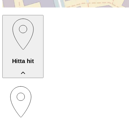
Hitta hit