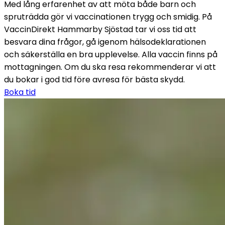
Med lång erfarenhet av att möta både barn och 
spruträdda gör vi vaccinationen trygg och smidig. På 
VaccinDirekt Hammarby Sjöstad tar vi oss tid att 
besvara dina frågor, gå igenom hälsodeklarationen 
och säkerställa en bra upplevelse. Alla vaccin finns på 
mottagningen. Om du ska resa rekommenderar vi att 
du bokar i god tid före avresa för bästa skydd.
Boka tid