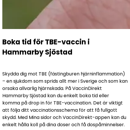
Boka tid för TBE-vaccin i 
Hammarby Sjöstad
Skydda dig mot TBE (fästingburen hjärninflammation) 
– en sjukdom som sprids allt mer i Sverige och som kan 
orsaka allvarlig hjärnskada. På VaccinDirekt 
Hammarby Sjöstad kan du enkelt boka tid eller 
komma på drop in för TBE-vaccination. Det är viktigt 
att följa ditt vaccinationsschema för att få fullgott 
skydd. Med Mina sidor och VaccinDirekt-appen kan du 
enkelt hålla koll på dina doser och få dospåminnelser.