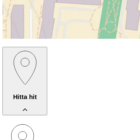
Hitta hit