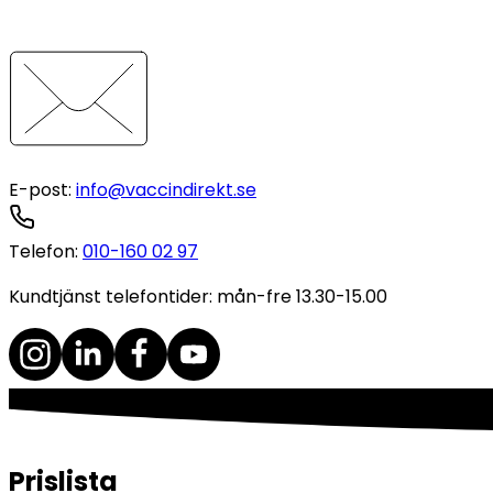
E-post
:
info@vaccindirekt.se
Telefon
:
010-160 02 97
Kundtjänst telefontider: mån-fre 13.30-15.00
Prislista