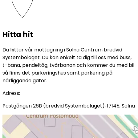
Hitta hit
Du hittar vår mottagning i Solna Centrum bredvid
Systembolaget. Du kan enkelt ta dig till oss med buss,
t-bana, pendeltåg, tvärbanan och kommer du med bil
så finns det parkeringshus samt parkering på
närliggande gator.
Adress
:
Postgången 26B (bredvid Systembolaget), 17145, Solna