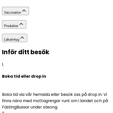
Vaccination
Produkter
Läkarintyg
Inför ditt besök
1
.
Boka tid eller drop in
Boka tid via vår hemsida eller besök oss på drop in. Vi 
finns nära med mottagningar runt om i landet och på 
FästingBussar under säsong.