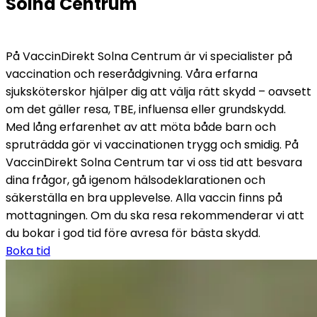
Solna Centrum
På VaccinDirekt Solna Centrum är vi specialister på 
vaccination och reserådgivning. Våra erfarna 
sjuksköterskor hjälper dig att välja rätt skydd – oavsett 
om det gäller resa, TBE, influensa eller grundskydd.
Med lång erfarenhet av att möta både barn och 
spruträdda gör vi vaccinationen trygg och smidig. På 
VaccinDirekt Solna Centrum tar vi oss tid att besvara 
dina frågor, gå igenom hälsodeklarationen och 
säkerställa en bra upplevelse. Alla vaccin finns på 
mottagningen. Om du ska resa rekommenderar vi att 
du bokar i god tid före avresa för bästa skydd.
Boka tid