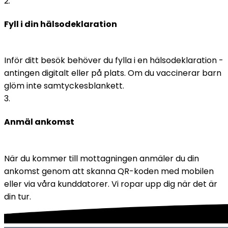
2
.
Fyll i din hälsodeklaration
Inför ditt besök behöver du fylla i en hälsodeklaration - 
antingen digitalt eller på plats. Om du vaccinerar barn 
glöm inte samtyckesblankett. 
3
.
Anmäl ankomst
När du kommer till mottagningen anmäler du din 
ankomst genom att skanna QR-koden med mobilen 
eller via våra kunddatorer. Vi ropar upp dig när det är 
din tur.