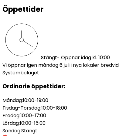
Öppettider
Stängt
- Öppnar idag kl. 10:00
Vi öppnar igen måndag 6 juli i nya lokaler bredvid
Systembolaget
Ordinarie öppettider:
Måndag
:
10:00-19:00
Tisdag-Torsdag
:
10:00-18:00
Fredag
:
10:00-17:00
Lördag
:
10:00-15:00
Söndag
:
Stängt