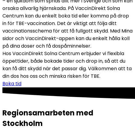
– en sjukdom som sprids allt mer i Sverige och som kan 
orsaka allvarlig hjärnskada. På VaccinDirekt Solna 
Centrum kan du enkelt boka tid eller komma på drop 
in för TBE-vaccination. Det är viktigt att följa ditt 
vaccinationsschema för att få fullgott skydd. Med Mina 
sidor och VaccinDirekt-appen kan du enkelt hålla koll 
på dina doser och få dospåminnelser.
Hos VaccinDirekt Solna Centrum erbjuder vi flexibla 
öppettider, både bokade tider och drop in, så att du 
kan få ditt skydd när det passar dig. Välkommen att ta 
din dos hos oss och minska risken för TBE.
Boka tid
Regionsamarbeten med
Stockholm