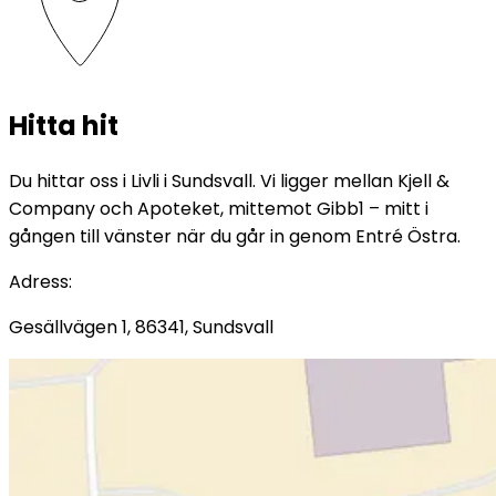
Hitta hit
Du hittar oss i Livli i Sundsvall. Vi ligger mellan Kjell &
Company och Apoteket, mittemot Gibb1 – mitt i
gången till vänster när du går in genom Entré Östra.
Adress
:
Gesällvägen 1, 86341, Sundsvall