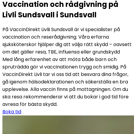
Vaccination och rådgivning på 
Livli Sundsvall i Sundsvall
På VaccinDirekt Livlii Sundsvall är vi specialister på 
vaccination och reserådgivning. Våra erfarna 
sjuksköterskor hjälper dig att välja rätt skydd – oavsett 
om det gäller resa, TBE, influensa eller grundskydd
Med lång erfarenhet av att möta både barn och 
spruträdda gör vi vaccinationen trygg och smidig. På 
VaccinDirekt Livli tar vi oss tid att besvara dina frågor, 
gå igenom hälsodeklarationen och säkerställa en bra 
upplevelse. Alla vaccin finns på mottagningen. Om du 
ska resa rekommenderar vi att du bokar i god tid före 
avresa för bästa skydd.
Boka tid