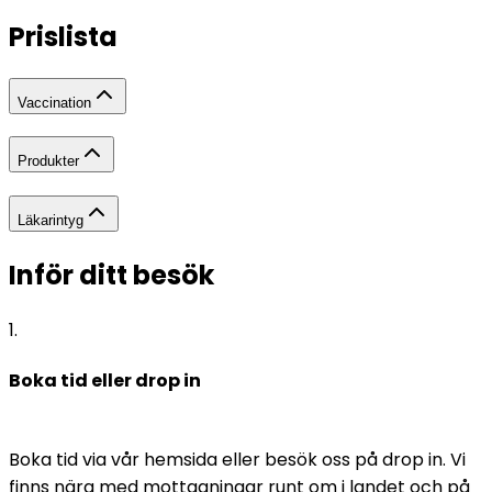
Prislista
Vaccination
Produkter
Läkarintyg
Inför ditt besök
1
.
Boka tid eller drop in
Boka tid via vår hemsida eller besök oss på drop in. Vi 
finns nära med mottagningar runt om i landet och på 