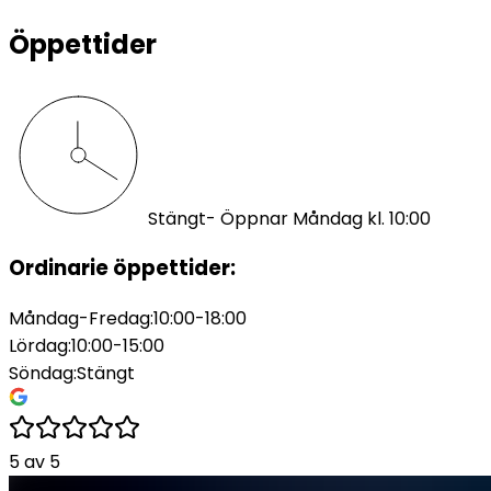
Öppettider
Stängt
- Öppnar Måndag kl. 10:00
Ordinarie öppettider:
Måndag-Fredag
:
10:00-18:00
Lördag
:
10:00-15:00
Söndag
:
Stängt
5
av
5