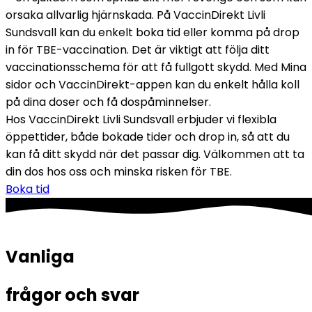
orsaka allvarlig hjärnskada. På VaccinDirekt Livli 
Sundsvall kan du enkelt boka tid eller komma på drop 
in för TBE-vaccination. Det är viktigt att följa ditt 
vaccinationsschema för att få fullgott skydd. Med Mina 
sidor och VaccinDirekt-appen kan du enkelt hålla koll 
på dina doser och få dospåminnelser.
Hos VaccinDirekt Livli Sundsvall erbjuder vi flexibla 
öppettider, både bokade tider och drop in, så att du 
kan få ditt skydd när det passar dig. Välkommen att ta 
din dos hos oss och minska risken för TBE.
Boka tid
Vanliga 
frågor och svar