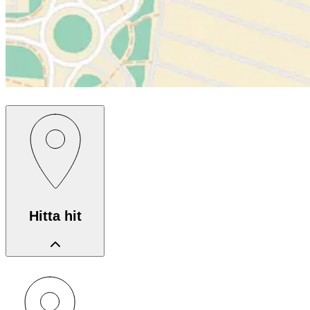
Hitta hit