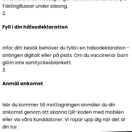
FästingBussar under säsong.
2
.
Fyll i din hälsodeklaration
Inför ditt besök behöver du fylla i en hälsodeklaration - 
antingen digitalt eller på plats. Om du vaccinerar barn 
glöm inte samtyckesblankett. 
3
.
Anmäl ankomst
När du kommer till mottagningen anmäler du din 
ankomst genom att skanna QR-koden med mobilen 
eller via våra kunddatorer. Vi ropar upp dig när det är 
din tur.