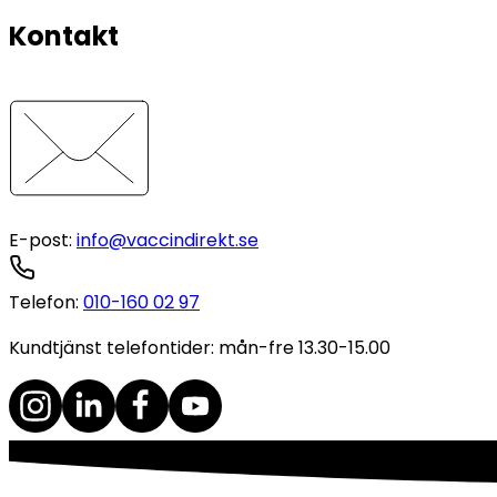
Kontakt
E-post
:
info@vaccindirekt.se
Telefon
:
010-160 02 97
Kundtjänst telefontider: mån-fre 13.30-15.00