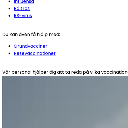
Influensa
Bältros
RS-virus
Du kan även få hjälp med:
Grundvacciner
Resevaccinationer
Vår personal hjälper dig att ta reda på vilka vaccination