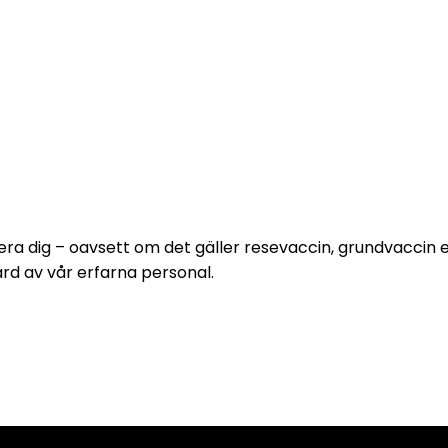
era dig – oavsett om det gäller resevaccin, grundvaccin
ård av vår erfarna personal.