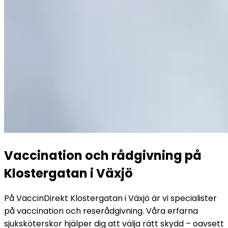
Vaccination och rådgivning på 
Klostergatan i Växjö
På VaccinDirekt Klostergatan i Växjö är vi specialister 
på vaccination och reserådgivning. Våra erfarna 
sjuksköterskor hjälper dig att välja rätt skydd – oavsett 