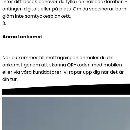
Inför ditt besök behöver du fylla i en hälsodeklaration - 
antingen digitalt eller på plats. Om du vaccinerar barn 
glöm inte samtyckesblankett. 
3
.
Anmäl ankomst
När du kommer till mottagningen anmäler du din 
ankomst genom att skanna QR-koden med mobilen 
eller via våra kunddatorer. Vi ropar upp dig när det är 
din tur.