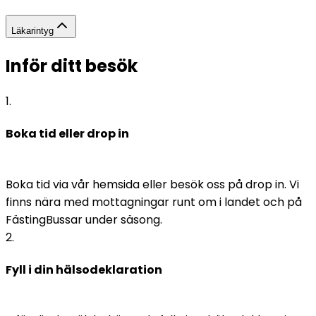
Läkarintyg
Inför ditt besök
1
.
Boka tid eller drop in
Boka tid via vår hemsida eller besök oss på drop in. Vi 
finns nära med mottagningar runt om i landet och på 
FästingBussar under säsong.
2
.
Fyll i din hälsodeklaration