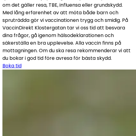
om det gäller resa, TBE, influensa eller grundskydd.
Med lång erfarenhet av att möta både barn och 
spruträdda gör vi vaccinationen trygg och smidig. På 
VaccinDirekt Klostergatan tar vi oss tid att besvara 
dina frågor, gå igenom hälsodeklarationen och 
säkerställa en bra upplevelse. Alla vaccin finns på 
mottagningen. Om du ska resa rekommenderar vi att 
du bokar i god tid före avresa för bästa skydd.
Boka tid