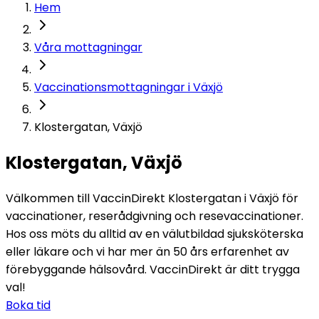
Hem
Våra mottagningar
Vaccinationsmottagningar i Växjö
Klostergatan, Växjö
Klostergatan, Växjö
Välkommen till VaccinDirekt Klostergatan i Växjö för 
vaccinationer, reserådgivning och resevaccinationer. 
Hos oss möts du alltid av en välutbildad sjuksköterska 
eller läkare och vi har mer än 50 års erfarenhet av 
förebyggande hälsovård. VaccinDirekt är ditt trygga 
val!
Boka tid