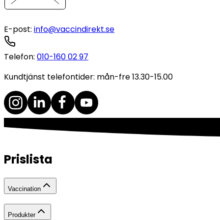
E-post
:
info@vaccindirekt.se
Telefon
:
010-160 02 97
Kundtjänst telefontider: mån-fre 13.30-15.00
Prislista
Vaccination
Produkter