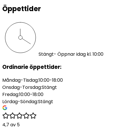
Öppettider
Stängt
- Öppnar idag kl. 10:00
Ordinarie öppettider:
Måndag-Tisdag
:
10:00-18:00
Onsdag-Torsdag
:
Stängt
Fredag
:
10:00-18:00
Lördag-Söndag
:
Stängt
4,7
av
5