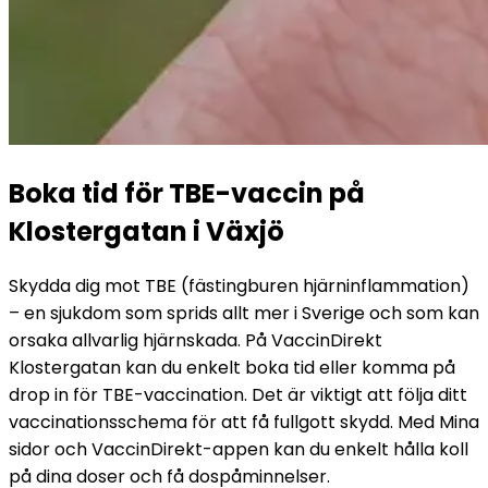
Boka tid för TBE-vaccin på 
Klostergatan i Växjö
Skydda dig mot TBE (fästingburen hjärninflammation) 
– en sjukdom som sprids allt mer i Sverige och som kan 
orsaka allvarlig hjärnskada. På VaccinDirekt 
Klostergatan kan du enkelt boka tid eller komma på 
drop in för TBE-vaccination. Det är viktigt att följa ditt 
vaccinationsschema för att få fullgott skydd. Med Mina 
sidor och VaccinDirekt-appen kan du enkelt hålla koll 
på dina doser och få dospåminnelser.