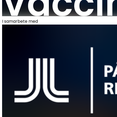
I samarbete med