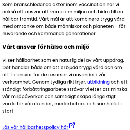
Som branschledande aktör inom vaccination har vi 
också ett ansvar att värna om miljön och bidra till en 
hållbar framtid. Vårt mål är att kombinera trygg vård 
med omtanke om både människor och planeten – för 
nuvarande och kommande generationer.
Vårt ansvar för hälsa och miljö
Vi ser hållbarhet som en naturlig del av vårt uppdrag. 
Det handlar både om att erbjuda trygg vård och om 
att ta ansvar för de resurser vi använder i vår 
verksamhet. Genom tydliga riktlinjer, 
utbildning
 och ett 
ständigt förbättringsarbete strävar vi efter att minska 
vår miljöpåverkan och samtidigt skapa långsiktigt 
värde för våra kunder, medarbetare och samhället i 
stort.
Läs vår hållbarhetspolicy här