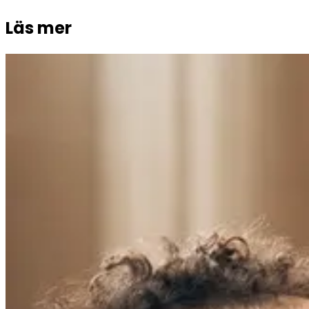
Läs mer