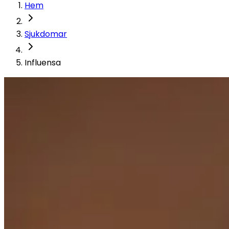
Hem
Sjukdomar
Influensa