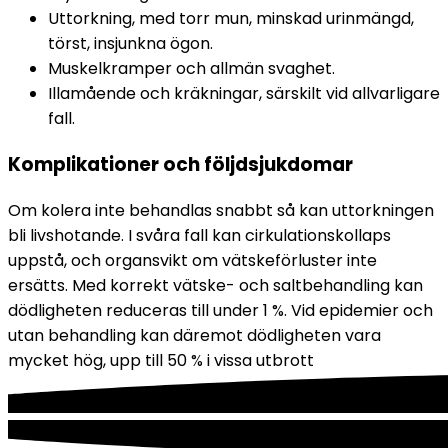
Uttorkning, med torr mun, minskad urinmängd, 
törst, insjunkna ögon.
Muskelkramper och allmän svaghet.
Illamående och kräkningar, särskilt vid allvarligare 
fall.
Komplikationer och följdsjukdomar
Om kolera inte behandlas snabbt så kan uttorkningen 
bli livshotande. I svåra fall kan cirkulationskollaps 
uppstå, och organsvikt om vätskeförluster inte 
ersätts. Med korrekt vätske- och saltbehandling kan 
dödligheten reduceras till under 1 %. Vid epidemier och 
utan behandling kan däremot dödligheten vara 
mycket hög, upp till 50 % i vissa utbrott