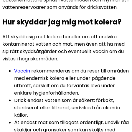
vattenreservoarer som används för dricksvatten.
Hur skyddar jag mig mot kolera?
Att skydda sig mot kolera handlar om att undvika 
kontaminerat vatten och mat, men även att ha med 
sig rätt skyddsåtgärder och eventuellt vaccin om du 
vistas i högriskområden.
Vaccin
 rekommenderas om du reser till områden 
med endemisk kolera eller under pågående 
utbrott, särskilt om du förväntas leva under 
enklare hygienförhållanden.
Drick endast vatten som är säkert: förkokt, 
steriliserat eller filtrerat, undvik is från okända 
källor.
Ät endast mat som tillagats ordentligt, undvik råa 
skaldjur och grönsaker som kan sköljts med 