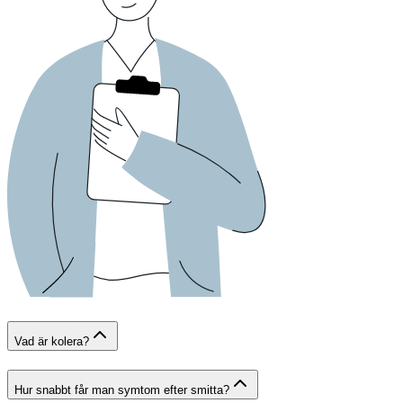
Vad är kolera?
Hur snabbt får man symtom efter smitta?