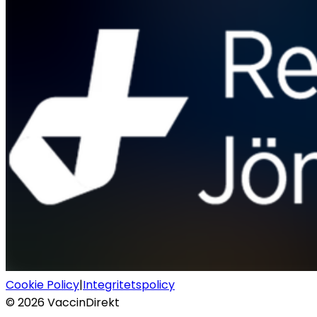
Cookie Policy
|
Integritetspolicy
©
2026
VaccinDirekt