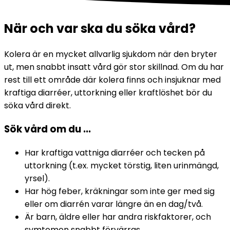
När och var ska du söka vård?
Kolera är en mycket allvarlig sjukdom när den bryter 
ut, men snabbt insatt vård gör stor skillnad. Om du har 
rest till ett område där kolera finns och insjuknar med 
kraftiga diarréer, uttorkning eller kraftlöshet bör du 
söka vård direkt.
Sök vård om du ...
Har kraftiga vattniga diarréer och tecken på 
uttorkning (t.ex. mycket törstig, liten urinmängd, 
yrsel).
Har hög feber, kräkningar som inte ger med sig 
eller om diarrén varar längre än en dag/två.
Är barn, äldre eller har andra riskfaktorer, och 
symtomen snabbt förvärras.