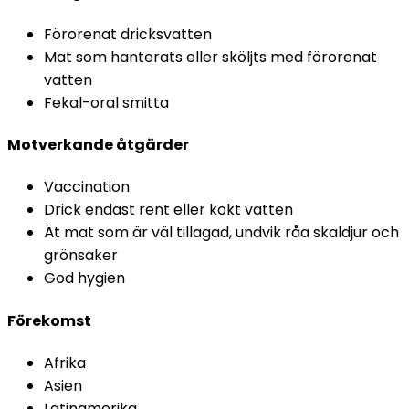
Förorenat dricksvatten
Mat som hanterats eller sköljts med förorenat 
vatten
Fekal-oral smitta
Motverkande åtgärder
Vaccination
Drick endast rent eller kokt vatten
Ät mat som är väl tillagad, undvik råa skaldjur och 
grönsaker
God hygien
Förekomst
Afrika
Asien
Latinamerika