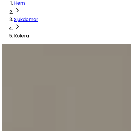
Hem
Sjukdomar
Kolera