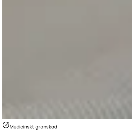
Medicinskt granskad