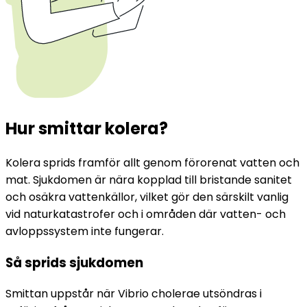
Hur smittar kolera?
Kolera sprids framför allt genom förorenat vatten och 
mat. Sjukdomen är nära kopplad till bristande sanitet 
och osäkra vattenkällor, vilket gör den särskilt vanlig 
vid naturkatastrofer och i områden där vatten- och 
avloppssystem inte fungerar.
Så sprids sjukdomen
Smittan uppstår när Vibrio cholerae utsöndras i 