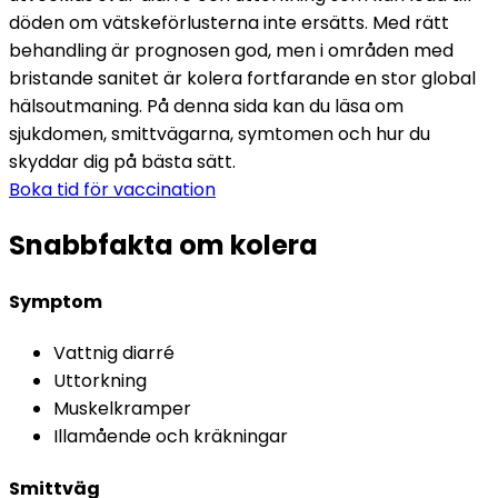
döden om vätskeförlusterna inte ersätts. Med rätt 
behandling är prognosen god, men i områden med 
bristande sanitet är kolera fortfarande en stor global 
hälsoutmaning. 
På denna sida kan du läsa om 
sjukdomen, smittvägarna, symtomen och hur du 
skyddar dig på bästa sätt.
Boka tid för vaccination
Snabbfakta om kolera
Symptom
Vattnig diarré
Uttorkning
Muskelkramper
Illamående och kräkningar
Smittväg