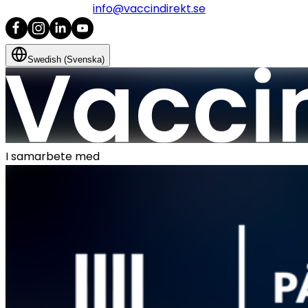
info@vaccindirekt.se
Swedish (Svenska)
I samarbete med