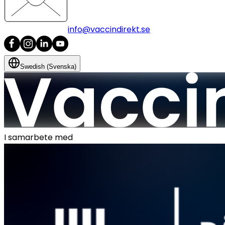
info@vaccindirekt.se
Swedish (Svenska)
I samarbete med