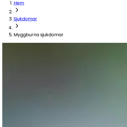
Hem
Sjukdomar
Myggburna sjukdomar