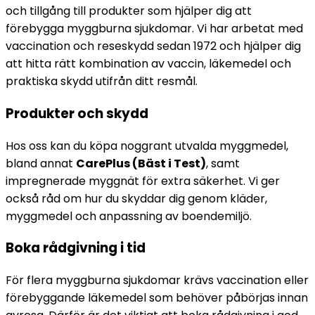
och tillgång till produkter som hjälper dig att 
förebygga myggburna sjukdomar. Vi har arbetat med 
vaccination och reseskydd sedan 1972 och hjälper dig 
att hitta rätt kombination av vaccin, läkemedel och 
praktiska skydd utifrån ditt resmål.
Produkter och skydd
Hos oss kan du köpa noggrant utvalda myggmedel, 
bland annat 
CarePlus (Bäst i Test)
, samt 
impregnerade myggnät för extra säkerhet. Vi ger 
också råd om hur du skyddar dig genom kläder, 
myggmedel och anpassning av boendemiljö.
Boka rådgivning i tid
För flera myggburna sjukdomar krävs vaccination eller 
förebyggande läkemedel som behöver påbörjas innan 