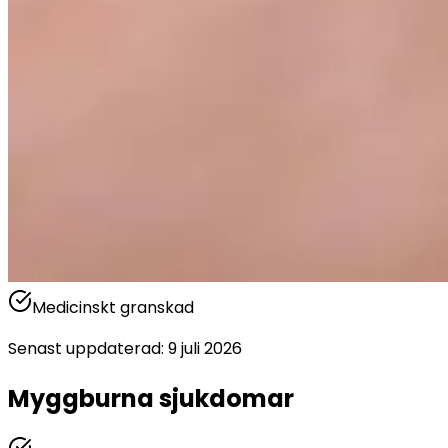
Medicinskt granskad
Senast uppdaterad
:
9 juli 2026
Myggburna sjukdomar