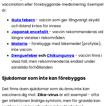
vaccination eller förebyggande medicinering. Exempel 
är:
Gula febern
 - vaccin som ger långvarigt skydd 
och ibland krävs för inresa.
Japansk encefalit
- vaccin rekommenderas vid 
längre vistelse i riskområden.
Malaria
 - förebyggs med läkemedel (profylax), 
inte vaccin.
Denguefeber
 och 
Chikungunya
 - vaccin finns i 
vissa fall, men rekommenderas endast under 
särskilda förhållanden.
Sjukdomar som inte kan förebyggas
Det finns även sjukdomar som du ännu inte kan 
vaccinera dig mot. 
Zika-virus
 är ett exempel - ofta 
ger infektionen lindriga symtom, men för gravida kan 