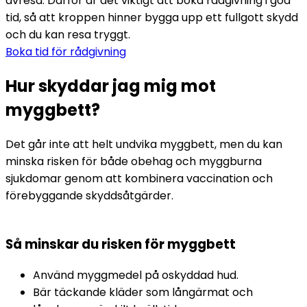
avresa. Därför är det viktigt att boka rådgivning i god 
tid, så att kroppen hinner bygga upp ett fullgott skydd 
och du kan resa tryggt.
Boka tid för rådgivning
Hur skyddar jag mig mot
myggbett?
Det går inte att helt undvika myggbett, men du kan 
minska risken för både obehag och myggburna 
sjukdomar genom att kombinera vaccination och 
förebyggande skyddsåtgärder. 
Så minskar du risken för myggbett
Använd myggmedel på oskyddad hud.
Bär täckande kläder som långärmat och 