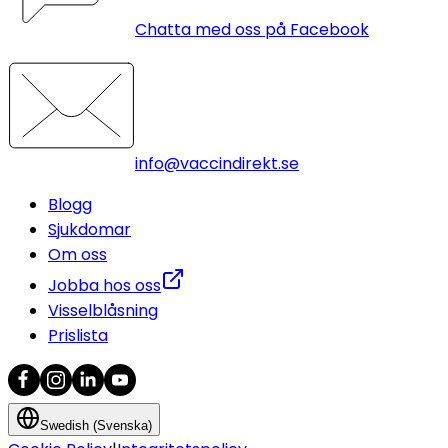
Chatta med oss på Facebook
info@vaccindirekt.se
Blogg
Sjukdomar
Om oss
Jobba hos oss
Visselblåsning
Prislista
Swedish (Svenska)