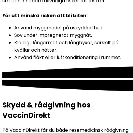
smittan innebära allvarliga risker för fostret.
För att minska risken att bli biten:
Använd myggmedel på oskyddad hud.
Sov under impregnerat myggnät.
Klä dig i långärmat och långbyxor, särskilt på 
kvällar och nätter.
Använd fläkt eller luftkonditionering i rummet.
Skydd & rådgivning hos
VaccinDirekt
På VaccinDirekt får du både resemedicinsk rådgivning 