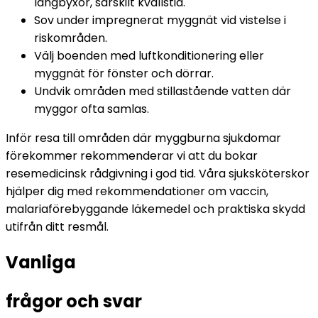
långbyxor, särskilt kvällstid.
Sov under impregnerat myggnät vid vistelse i 
riskområden.
Välj boenden med luftkonditionering eller 
myggnät för fönster och dörrar.
Undvik områden med stillastående vatten där 
myggor ofta samlas.
Inför resa till områden där myggburna sjukdomar 
förekommer rekommenderar vi att du bokar 
resemedicinsk rådgivning i god tid. Våra sjuksköterskor 
hjälper dig med rekommendationer om vaccin, 
malariaförebyggande läkemedel och praktiska skydd 
utifrån ditt resmål.
Vanliga 
frågor och svar