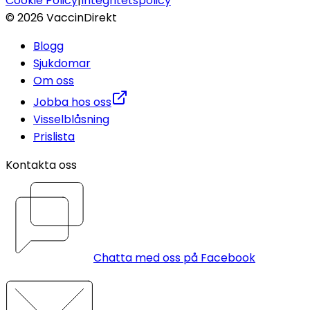
Cookie Policy
|
Integritetspolicy
©
2026
VaccinDirekt
Blogg
Sjukdomar
Om oss
Jobba hos oss
Visselblåsning
Prislista
Kontakta oss
Chatta med oss på Facebook