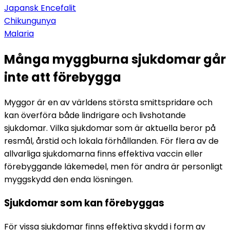
Japansk Encefalit
Chikungunya
Malaria
Många myggburna sjukdomar går
inte att förebygga
Myggor är en av världens största smittspridare och 
kan överföra både lindrigare och livshotande 
sjukdomar. Vilka sjukdomar som är aktuella beror på 
resmål, årstid och lokala förhållanden. För flera av de 
allvarliga sjukdomarna finns effektiva vaccin eller 
förebyggande läkemedel, men för andra är personligt 
myggskydd den enda lösningen.
Sjukdomar som kan förebyggas
För vissa sjukdomar finns effektiva skydd i form av 