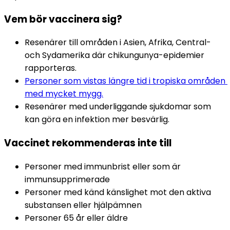
Vem bör vaccinera sig?
Resenärer till områden i Asien, Afrika, Central- 
och Sydamerika där chikungunya-epidemier 
rapporteras.
Personer som vistas längre tid i tropiska områden 
med mycket mygg.
Resenärer med underliggande sjukdomar som 
kan göra en infektion mer besvärlig.
Vaccinet rekommenderas inte till
Personer med immunbrist eller som är 
immunsupprimerade
Personer med känd känslighet mot den aktiva 
substansen eller hjälpämnen
Personer 65 år eller äldre