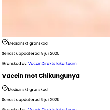
Medicinskt granskad
Senast uppdaterad
:
9 juli 2026
Granskad av
:
VaccinDirekts läkarteam
Vaccin mot Chikungunya
Medicinskt granskad
Senast uppdaterad
:
9 juli 2026
Granskad av
:
VaccinDirekts läkarteam