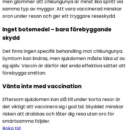
men glömmer att chikungunya är minst lika spritt via 
samma typ av myggor. Att vara vaccinerad minskar 
oron under resan och ger ett tryggare reseskydd.
Inget botemedel – bara förebyggande 
skydd
Det finns ingen specifik behandling mot chikungunya. 
Symtom kan lindras, men sjukdomen måste läka ut av 
sig själv. Vaccin är därför det enda effektiva sättet att 
förebygga smittan.
Vänta inte med vaccination
Eftersom sjukdomen kan slå till under korta resor är 
det viktigt att vaccinera sig i god tid. Skyddet minskar 
risken att drabbas och låter dig resa utan oro för 
smärtsamma följder.
Boka tid