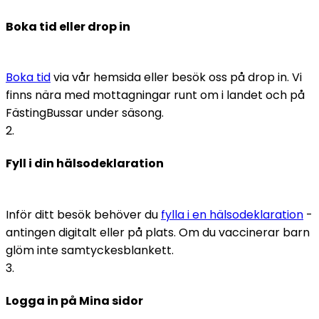
Boka tid eller drop in
Boka tid
 via vår hemsida eller besök oss på drop in. Vi 
finns nära med mottagningar runt om i landet och på 
FästingBussar under säsong.
2
.
Fyll i din hälsodeklaration
Inför ditt besök behöver du 
fylla i en hälsodeklaration
 - 
antingen digitalt eller på plats. Om du vaccinerar barn 
glöm inte samtyckesblankett. 
3
.
Logga in på Mina sidor