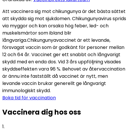
Att vaccinera sig mot chikungunya är det bästa sättet 
att skydda sig mot sjukdomen. Chikungunyavirus sprids 
via myggor och kan orsaka hög feber, led- och 
muskelsmärtor som ibland blir 
långvariga.
Chikungunyavaccinet är ett levande, 
försvagat vaccin som är godkänt för personer mellan 
12 och 64 år. Vaccinet ger ett snabbt och långvarigt 
skydd med en enda dos. Vid 3 års uppföljning visades 
skyddseffekten vara 96 %. Behovet av återvaccination 
är ännu inte fastställt då vaccinet är nytt, men 
levande vaccin brukar generellt ge långvarigt 
immunologiskt skydd.
Boka tid för vaccination
Vaccinera dig hos oss
1
.