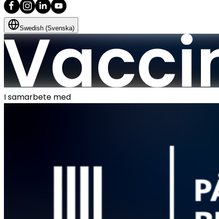
Swedish (Svenska)
I samarbete med