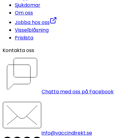
Sjukdomar
Om oss
Jobba hos oss
Visselblåsning
Prislista
Kontakta oss
Chatta med oss på Facebook
info@vaccindirekt.se