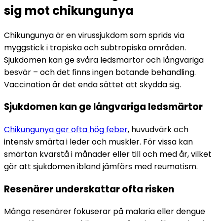
sig mot chikungunya
Chikungunya är en virussjukdom som sprids via 
myggstick i tropiska och subtropiska områden. 
Sjukdomen kan ge svåra ledsmärtor och långvariga 
besvär – och det finns ingen botande behandling. 
Vaccination är det enda sättet att skydda sig.
Sjukdomen kan ge långvariga ledsmärtor
Chikungunya ger ofta hög feber
, huvudvärk och 
intensiv smärta i leder och muskler. För vissa kan 
smärtan kvarstå i månader eller till och med år, vilket 
gör att sjukdomen ibland jämförs med reumatism.
Resenärer underskattar ofta risken
Många resenärer fokuserar på malaria eller dengue 