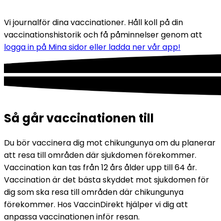
Vi journalför dina vaccinationer. Håll koll på din 
vaccinationshistorik och få påminnelser genom att 
logga in på Mina sidor eller ladda ner vår app!
Så går vaccinationen till
Du bör vaccinera dig mot chikungunya om du planerar 
att resa till områden där sjukdomen förekommer. 
Vaccination kan tas från 12 års ålder upp till 64 år. 
Vaccination är det bästa skyddet mot sjukdomen för 
dig som ska resa till områden där chikungunya 
förekommer. Hos VaccinDirekt hjälper vi dig att 
anpassa vaccinationen inför resan.