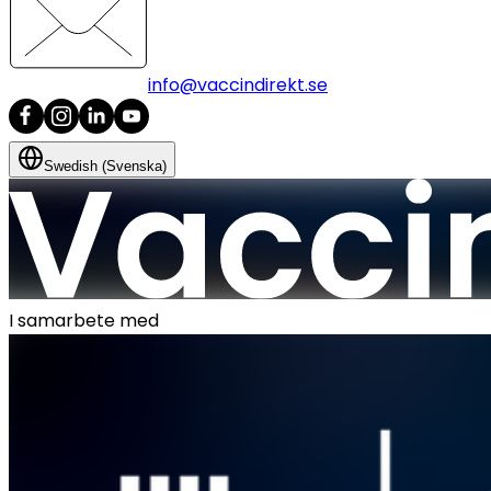
info@vaccindirekt.se
Swedish (Svenska)
I samarbete med