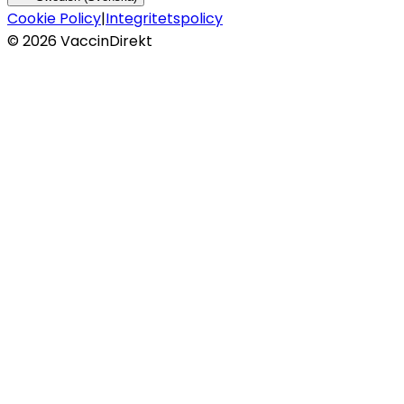
Cookie Policy
|
Integritetspolicy
©
2026
VaccinDirekt