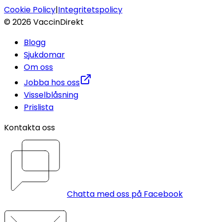
Cookie Policy
|
Integritetspolicy
©
2026
VaccinDirekt
Blogg
Sjukdomar
Om oss
Jobba hos oss
Visselblåsning
Prislista
Kontakta oss
Chatta med oss på Facebook