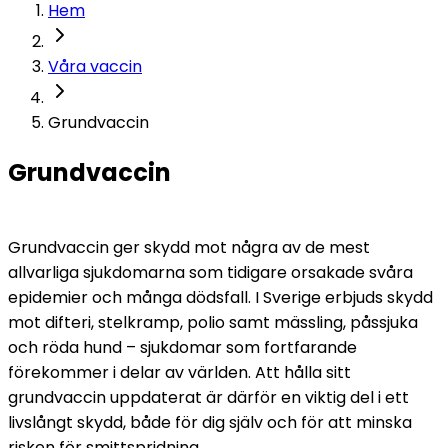
Hem
Våra vaccin
Grundvaccin
Grundvaccin
Grundvaccin ger skydd mot några av de mest 
allvarliga sjukdomarna som tidigare orsakade svåra 
epidemier och många dödsfall. I Sverige erbjuds skydd 
mot difteri, stelkramp, polio samt mässling, påssjuka 
och röda hund – sjukdomar som fortfarande 
förekommer i delar av världen. Att hålla sitt 
grundvaccin uppdaterat är därför en viktig del i ett 
livslångt skydd, både för dig själv och för att minska 
risken för smittspridning.