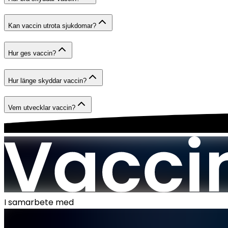
Kan vaccin utrota sjukdomar?
Hur ges vaccin?
Hur länge skyddar vaccin?
Vem utvecklar vaccin?
I samarbete med