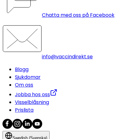
Chatta med oss på Facebook
info@vaccindirekt.se
Blogg
Sjukdomar
Om oss
Jobba hos oss
Visselblåsning
Prislista
Swedish (Svenska)