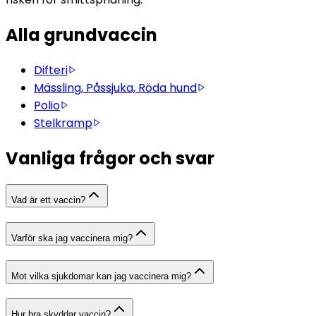
Alla grundvaccin
Difteri
Mässling, Påssjuka, Röda hund
Polio
Stelkramp
Vanliga frågor och svar
Vad är ett vaccin?
Varför ska jag vaccinera mig?
Mot vilka sjukdomar kan jag vaccinera mig?
Hur bra skyddar vaccin?