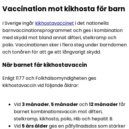
Vaccination mot kikhosta för barn
I Sverige ingår 
kikhostavaccinet
 i det nationella 
barnvaccinationsprogrammet och ges i kombination 
med skydd mot bland annat difteri, stelkramp och 
polio. Vaccinationen sker i flera steg under barndomen 
och tonåren för att ge ett långvarigt skydd.
När barnet får kikhostavaccin
Enligt 1177 och Folkhälsomyndigheten ges 
kikhostavaccin vid följande åldrar:
Vid 
3 månader
, 
5 månader
 och 
12 månader
 får 
barnet kombinationsvaccin mot difteri, 
stelkramp, kikhosta, polio, Hib och hepatit B.
Vid 
5 års ålder
 ges en påfyllnadsdos som stärker 