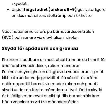
skyddet.
Under 
högstadiet (årskurs 8–9)
 ges ytterligare 
en dos mot difteri, stelkramp och kikhosta.
Vaccinationerna utförs på barnavårdscentralen 
(BVC) och senare via elevhälsan i skolan.
Skydd för spädbarn och gravida
Eftersom spädbarn är mest utsatta innan de hunnit få 
sina första vaccindoser, rekommenderar 
Folkhälsomyndigheten att gravida vaccinerar sig mot 
kikhosta under varje graviditet. På så sätt överförs 
antikroppar till barnet via moderkakan och ger ett 
skydd under de första månaderna i livet. Detta skydd 
är tillfälligt, men mycket viktigt tills barnet själv kan 
börja vaccineras vid tre månaders ålder.