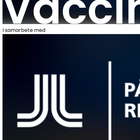
I samarbete med