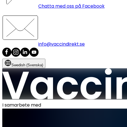
Chatta med oss på Facebook
info@vaccindirekt.se
Swedish (Svenska)
I samarbete med