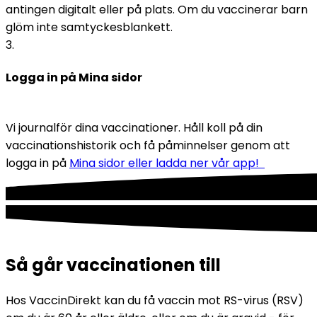
antingen digitalt eller på plats. Om du vaccinerar barn 
glöm inte samtyckesblankett. 
3
.
Logga in på Mina sidor
Vi journalför dina vaccinationer. Håll koll på din 
vaccinationshistorik och få påminnelser genom att 
logga in på 
Mina sidor eller ladda ner vår app!  
Så går vaccinationen till
Hos VaccinDirekt kan du få vaccin mot RS-virus (RSV) 