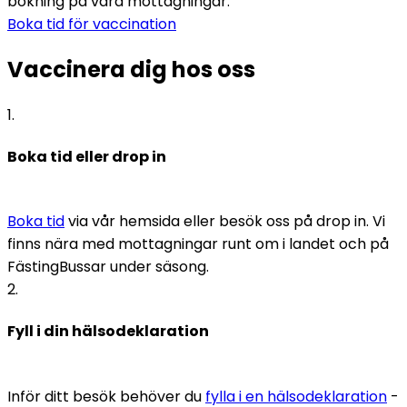
bokning på våra mottagningar.
Boka tid för vaccination
Vaccinera dig hos oss
1
.
Boka tid eller drop in
Boka tid
 via vår hemsida eller besök oss på drop in. Vi 
finns nära med mottagningar runt om i landet och på 
FästingBussar under säsong.
2
.
Fyll i din hälsodeklaration
Inför ditt besök behöver du 
fylla i en hälsodeklaration
 - 