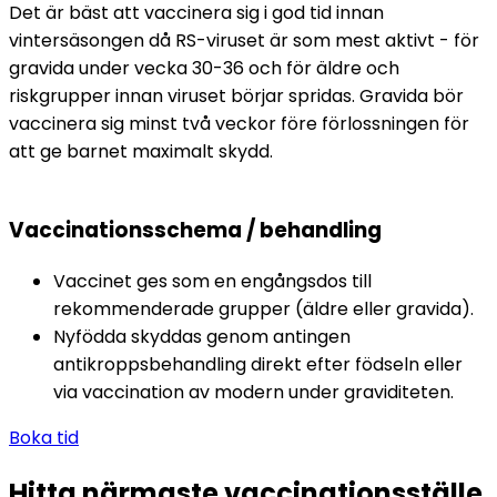
Det är bäst att vaccinera sig i god tid innan 
vintersäsongen då RS-viruset är som mest aktivt - för 
gravida under vecka 30-36 och för äldre och 
riskgrupper innan viruset börjar spridas. Gravida bör 
vaccinera sig minst två veckor före förlossningen för 
att ge barnet maximalt skydd.
Vaccinationsschema / behandling
Vaccinet ges som en engångsdos till 
rekommenderade grupper (äldre eller gravida).
Nyfödda skyddas genom antingen 
antikroppsbehandling direkt efter födseln eller 
via vaccination av modern under graviditeten.
Boka tid
Hitta närmaste vaccinationsställe