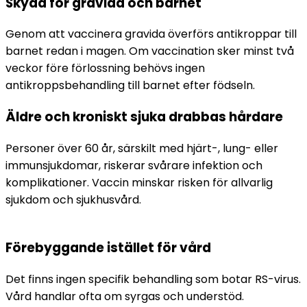
Skydd för gravida och barnet
Genom att vaccinera gravida överförs antikroppar till 
barnet redan i magen. Om vaccination sker minst två 
veckor före förlossning behövs ingen 
antikroppsbehandling till barnet efter födseln.
Äldre och kroniskt sjuka drabbas hårdare
Personer över 60 år, särskilt med hjärt-, lung- eller 
immunsjukdomar, riskerar svårare infektion och 
komplikationer. Vaccin minskar risken för allvarlig 
sjukdom och sjukhusvård.
Förebyggande istället för vård
Det finns ingen specifik behandling som botar RS-virus. 
Vård handlar ofta om syrgas och understöd. 