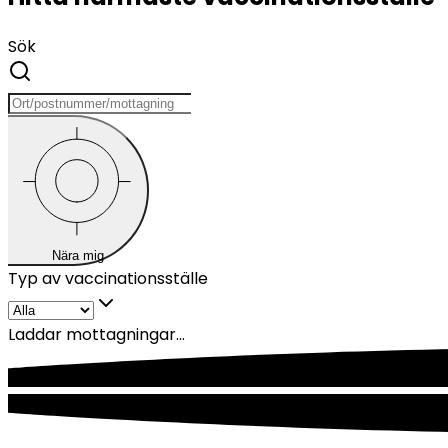
Sök
Nära mig
Typ av vaccinationsställe
Laddar mottagningar...