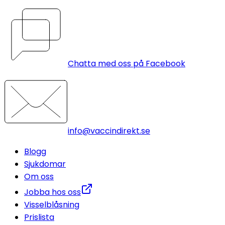
Chatta med oss på Facebook
info@vaccindirekt.se
Blogg
Sjukdomar
Om oss
Jobba hos oss
Visselblåsning
Prislista