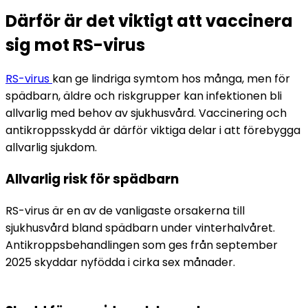
Därför är det viktigt att vaccinera
sig mot RS-virus
RS-virus 
kan ge lindriga symtom hos många, men för 
spädbarn, äldre och riskgrupper kan infektionen bli 
allvarlig med behov av sjukhusvård. Vaccinering och 
antikroppsskydd är därför viktiga delar i att förebygga 
allvarlig sjukdom.
Allvarlig risk för spädbarn
RS-virus är en av de vanligaste orsakerna till 
sjukhusvård bland spädbarn under vinterhalvåret. 
Antikroppsbehandlingen som ges från september 
2025 skyddar nyfödda i cirka sex månader.