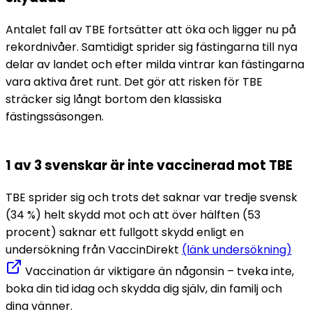
Antalet fall av TBE fortsätter att öka och ligger nu på 
rekordnivåer. Samtidigt sprider sig fästingarna till nya 
delar av landet och efter milda vintrar kan fästingarna 
vara aktiva året runt. Det gör att risken för TBE 
sträcker sig långt bortom den klassiska 
fästingssäsongen.
1 av 3 svenskar är inte vaccinerad mot TBE 
TBE sprider sig och trots det saknar var tredje svensk 
(34 %) helt skydd mot och att över hälften (53 
procent) saknar ett fullgott skydd enligt en 
undersökning från VaccinDirekt 
(länk undersökning)
 Vaccination är viktigare än någonsin – tveka inte, 
boka din tid idag och skydda dig själv, din familj och 
dina vänner.