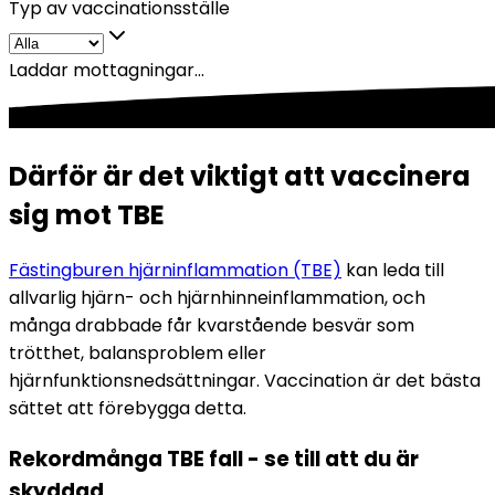
Typ av vaccinationsställe
Laddar mottagningar...
Därför är det viktigt att vaccinera
sig mot TBE
Fästingburen hjärninflammation (TBE)
 kan leda till 
allvarlig hjärn- och hjärnhinneinflammation, och 
många drabbade får kvarstående besvär som 
trötthet, balansproblem eller 
hjärnfunktionsnedsättningar. Vaccination är det bästa 
sättet att förebygga detta.
Rekordmånga TBE fall - se till att du är 
skyddad