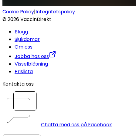
Cookie Policy
|
Integritetspolicy
©
2026
VaccinDirekt
Blogg
Sjukdomar
Om oss
Jobba hos oss
Visselblåsning
Prislista
Kontakta oss
Chatta med oss på Facebook