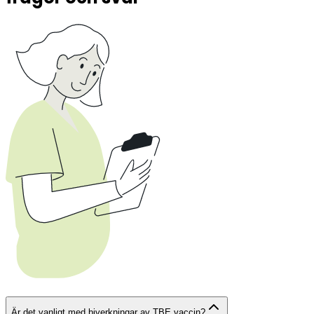
Är det vanligt med biverkningar av TBE vaccin?