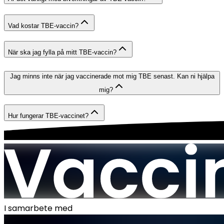
Vad kostar TBE-vaccin?
När ska jag fylla på mitt TBE-vaccin?
Jag minns inte när jag vaccinerade mot mig TBE senast. Kan ni hjälpa
mig?
Hur fungerar TBE-vaccinet?
I samarbete med