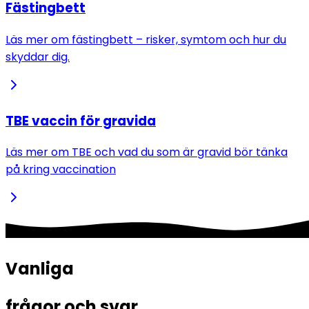
Fästingbett
Läs mer om fästingbett – risker, symtom och hur du
skyddar dig.
TBE vaccin för gravida
Läs mer om TBE och vad du som är gravid bör tänka
på kring vaccination
Vanliga 
frågor och svar