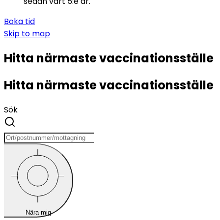
sedan vart 5:e år.
Boka tid
Skip to
map
Hitta närmaste vaccinationsställe
Hitta närmaste vaccinationsställe
Sök
Nära mig