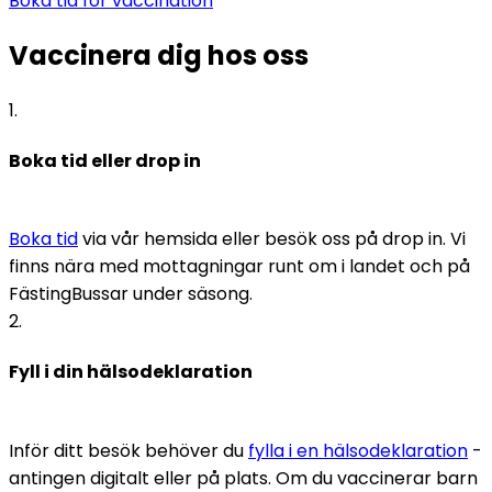
Boka tid för vaccination
Vaccinera dig hos oss
1
.
Boka tid eller drop in
Boka tid
 via vår hemsida eller besök oss på drop in. Vi 
finns nära med mottagningar runt om i landet och på 
FästingBussar under säsong.
2
.
Fyll i din hälsodeklaration
Inför ditt besök behöver du 
fylla i en hälsodeklaration
 - 
antingen digitalt eller på plats. Om du vaccinerar barn 