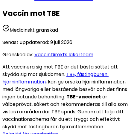
Vaccin mot TBE
Medicinskt granskad
Senast uppdaterad
:
9 juli 2026
Granskad av
:
VaccinDirekts läkarteam
Att vaccinera sig mot TBE är det bästa sättet att 
skydda sig mot sjukdomen. 
TBE, fästingburen 
hjärninflammation
, kan ge orsaka hjärninflammation 
med långvariga eller bestående besvär och det finns 
ingen botande behandling. 
TBE-vaccinet
 är 
välbeprövat, säkert och rekommenderas till alla som 
vistas i områden där TBE sprids. Genom att följa ditt 
vaccinationschema får du ett tryggt och effektivt 
skydd mot fästingburen hjärninflammation. 