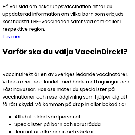
På vår sida om riskgruppsvaccination hittar du 
uppdaterad information om vilka barn som erbjuds 
kostnadsfri TBE-vaccination samt vad som gäller i 
respektive region.
Läs mer
Varför ska du välja VaccinDirekt?
VaccinDirekt är en av Sveriges ledande vaccinatörer. 
Vi finns över hela landet med både mottagningar och 
FästingBussar. Hos oss möter du specialister på 
vaccinationer och reserådgivning som hjälper dig att 
få rätt skydd. Välkommen på drop in eller bokad tid!
Alltid utbildad vårdpersonal
Specialister på barn och spruträdda
Journalför alla vaccin och skickar 