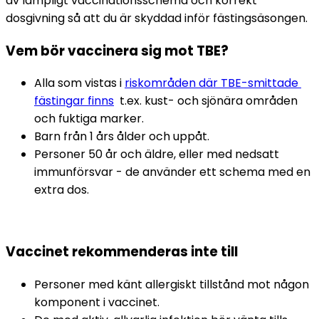
av lämpligt vaccinationsschema och korrekt 
dosgivning så att du är skyddad inför fästingsäsongen.
Vem bör vaccinera sig mot TBE?
Alla som vistas i 
riskområden där TBE-smittade 
fästingar finns
  t.ex. kust- och sjönära områden 
och fuktiga marker.
Barn från 1 års ålder och uppåt.
Personer 50 år och äldre, eller med nedsatt 
immunförsvar - de använder ett schema med en 
extra dos.
Vaccinet rekommenderas inte till
Personer med känt allergiskt tillstånd mot någon 
komponent i vaccinet.