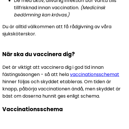
De med aktiv, allvarlig infektion bör vänta tills 
tillfrisknad innan vaccination. 
(Medicinsk 
bedömning kan krävas.)
Du är alltid välkommen att få rådgivning av våra 
sjuksköterskor.
När ska du vaccinera dig?
Det är viktigt att vaccinera dig i god tid innan 
fästingsäsongen - så att hela 
vaccinationsschemat
hinner följas och skyddet etableras. Om tiden är 
knapp, påbörja vaccinationen ändå, men skyddet är 
bäst om doserna hunnit ges enligt schema.
Vaccinationsschema