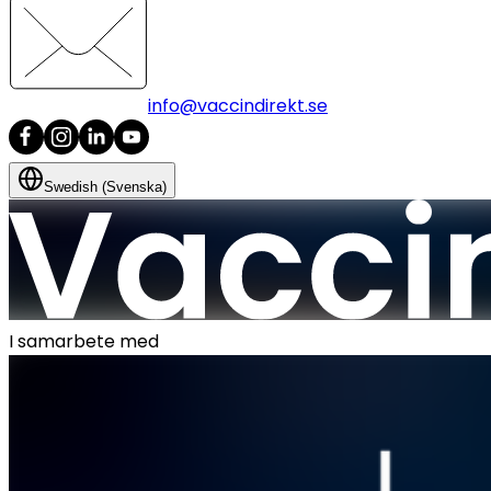
info@vaccindirekt.se
Swedish (Svenska)
I samarbete med