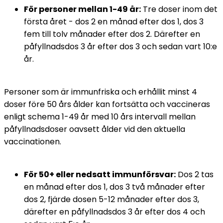
För personer mellan 1-49 år:
 Tre doser inom det 
första året - dos 2 en månad efter dos 1, dos 3 
fem till tolv månader efter dos 2. Därefter en 
påfyllnadsdos 3 år efter dos 3 och sedan vart 10:e 
år. 
Personer som är immunfriska och erhållit minst 4 
doser före 50 års ålder kan fortsätta och vaccineras 
enligt schema 1-49 år med 10 års intervall mellan 
påfyllnadsdoser oavsett ålder vid den aktuella 
vaccinationen.
För 50+ eller nedsatt immunförsvar:
 Dos 2 tas 
en månad efter dos 1, dos 3 två månader efter 
dos 2, fjärde dosen 5-12 månader efter dos 3, 
därefter en påfyllnadsdos 3 år efter dos 4 och 