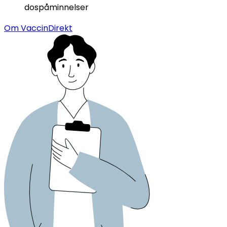
dospåminnelser
Om VaccinDirekt