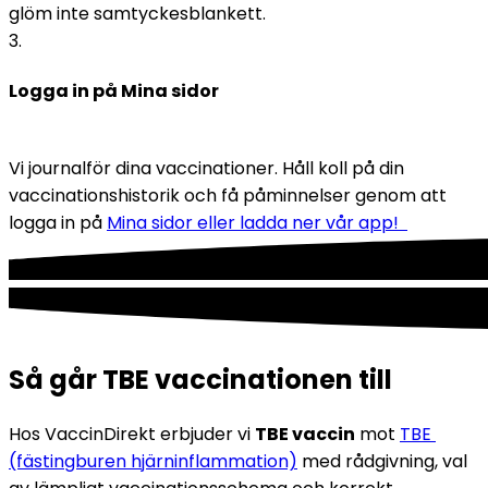
glöm inte samtyckesblankett. 
3
.
Logga in på Mina sidor
Vi journalför dina vaccinationer. Håll koll på din 
vaccinationshistorik och få påminnelser genom att 
logga in på 
Mina sidor eller ladda ner vår app!  
Så går TBE vaccinationen till
Hos VaccinDirekt erbjuder vi 
TBE vaccin
 mot 
TBE 
(fästingburen hjärninflammation)
 med rådgivning, val 