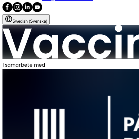
Swedish (Svenska)
I samarbete med