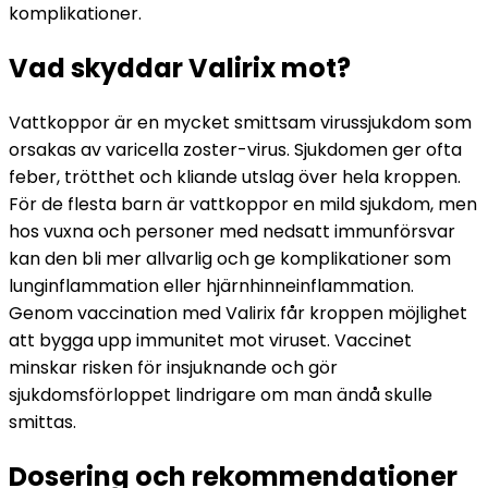
komplikationer.
Vad skyddar Valirix mot?
Vattkoppor är en mycket smittsam virussjukdom som 
orsakas av varicella zoster-virus. Sjukdomen ger ofta 
feber, trötthet och kliande utslag över hela kroppen. 
För de flesta barn är vattkoppor en mild sjukdom, men 
hos vuxna och personer med nedsatt immunförsvar 
kan den bli mer allvarlig och ge komplikationer som 
lunginflammation eller hjärnhinneinflammation. 
Genom vaccination med Valirix får kroppen möjlighet 
att bygga upp immunitet mot viruset. Vaccinet 
minskar risken för insjuknande och gör 
sjukdomsförloppet lindrigare om man ändå skulle 
smittas.
Dosering och rekommendationer