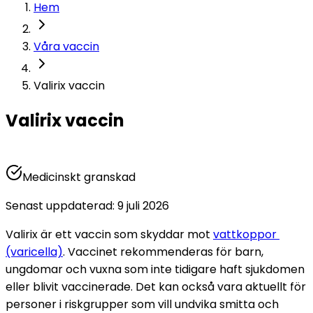
Hem
Våra vaccin
Valirix vaccin
Valirix vaccin
Medicinskt granskad
Senast uppdaterad
:
9 juli 2026
Valirix är ett vaccin som skyddar mot 
vattkoppor 
(varicella)
. Vaccinet rekommenderas för barn, 
ungdomar och vuxna som inte tidigare haft sjukdomen 
eller blivit vaccinerade. Det kan också vara aktuellt för 
personer i riskgrupper som vill undvika smitta och 