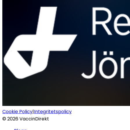
Cookie Policy
|
Integritetspolicy
©
2026
VaccinDirekt