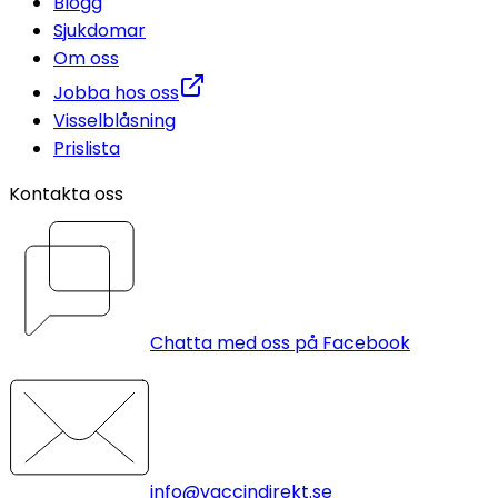
Blogg
Sjukdomar
Om oss
Jobba hos oss
Visselblåsning
Prislista
Kontakta oss
Chatta med oss på Facebook
info@vaccindirekt.se