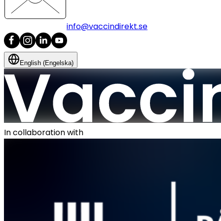
info@vaccindirekt.se
English (Engelska)
In collaboration with