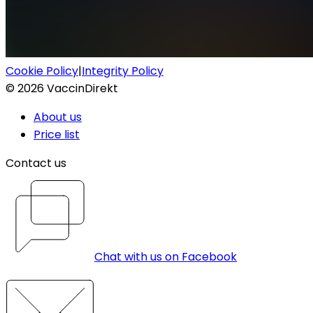
Cookie Policy
|
Integrity Policy
©
2026
VaccinDirekt
About us
Price list
Contact us
Chat with us on Facebook