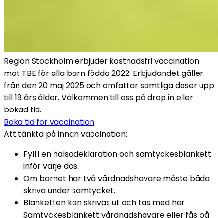
Region Stockholm erbjuder kostnadsfri vaccination 
mot TBE för alla barn födda 2022. Erbjudandet gäller 
från den 20 maj 2025 och omfattar samtliga doser upp 
till 18 års ålder. Välkommen till oss på drop in eller 
bokad tid.
Boka tid för vaccination
Att tänkta på innan vaccination: 
Fyll i en hälsodeklaration och samtyckesblankett 
inför varje dos.
Om barnet har två vårdnadshavare måste båda 
skriva under samtycket.
Blanketten kan skrivas ut och tas med här 
Samtyckesblankett vårdnadshavare eller fås på 