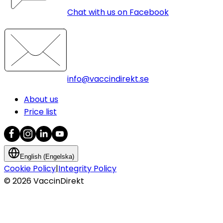
Chat with us on Facebook
info@vaccindirekt.se
About us
Price list
English (Engelska)
Cookie Policy
|
Integrity Policy
©
2026
VaccinDirekt