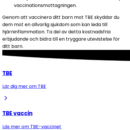
vaccinationsmottagningen.
Genom att vaccinera ditt barn mot TBE skyddar du 
dem mot en allvarlig sjukdom som kan leda till 
hjärninflammation. Ta del av detta kostnadsfria 
erbjudande och bidra till en tryggare utevistelse för 
ditt barn.
TBE
Lär dig mer om TBE
TBE vaccin
Läs mer om TBE-vaccinet