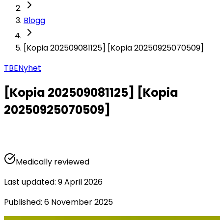
Blogg
[Kopia 202509081125] [Kopia 20250925070509]
TBE
Nyhet
[Kopia 202509081125] [Kopia
20250925070509]
Medically reviewed
Last updated
:
9 April 2026
Published
:
6 November 2025