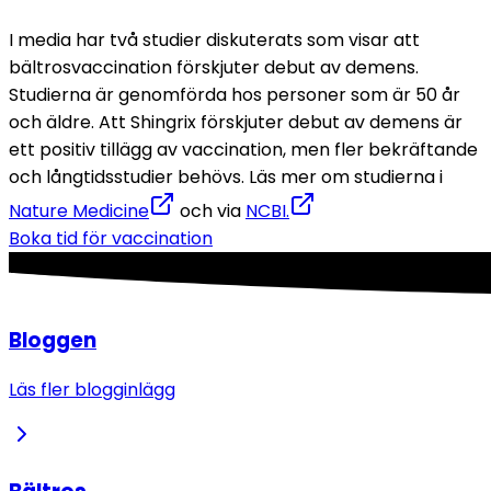
I media har två studier diskuterats som visar att 
bältrosvaccination förskjuter debut av demens. 
Studierna är genomförda hos personer som är 50 år 
och äldre. Att Shingrix förskjuter debut av demens är 
ett positiv tillägg av vaccination, men fler bekräftande 
och långtidsstudier behövs. 
Läs mer om studierna i 
Nature Medicine
 och via 
NCBI.
Boka tid för vaccination
Bloggen
Läs fler blogginlägg