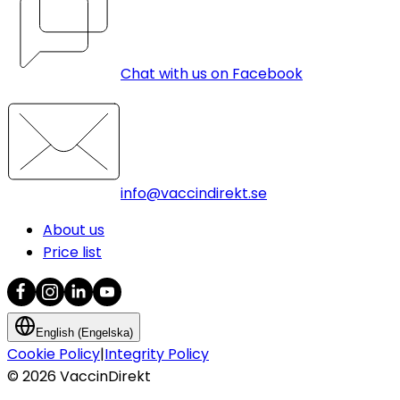
Chat with us on Facebook
info@vaccindirekt.se
About us
Price list
English (Engelska)
Cookie Policy
|
Integrity Policy
©
2026
VaccinDirekt