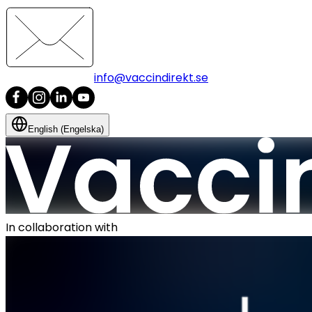
info@vaccindirekt.se
English (Engelska)
In collaboration with