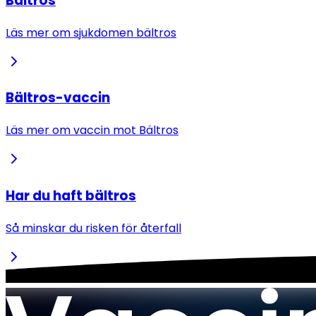
Bältros
Läs mer om sjukdomen bältros
Bältros-vaccin
Läs mer om vaccin mot Bältros
Har du haft bältros
Så minskar du risken för återfall