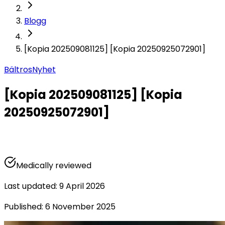
Blogg
[Kopia 202509081125] [Kopia 20250925072901]
Bältros
Nyhet
[Kopia 202509081125] [Kopia
20250925072901]
Medically reviewed
Last updated
:
9 April 2026
Published
:
6 November 2025