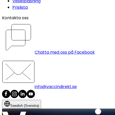
Visselblåsning
Prislista
Kontakta oss
Chatta med oss på Facebook
info@vaccindirekt.se
Swedish (Svenska)