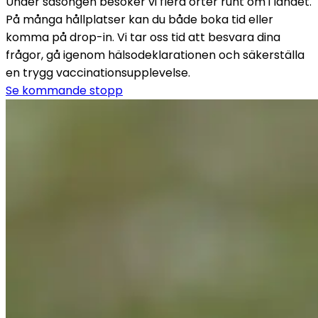
Under säsongen besöker vi flera orter runt om i landet. 
På många hållplatser kan du både boka tid eller 
komma på drop-in. Vi tar oss tid att besvara dina 
frågor, gå igenom hälsodeklarationen och säkerställa 
en trygg vaccinationsupplevelse.
Se kommande stopp