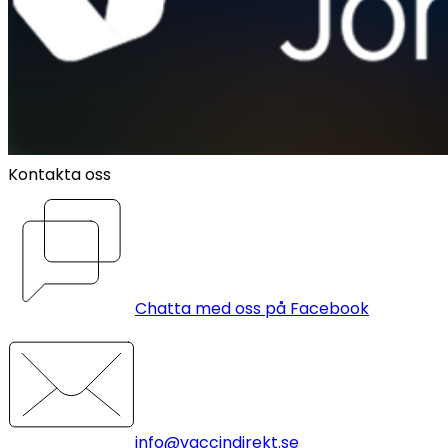
Kontakta oss
Chatta med oss på Facebook
info@vaccindirekt.se