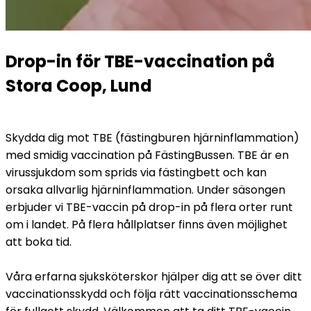
Drop-in för TBE-vaccination på 
Stora Coop, Lund
Skydda dig mot TBE (fästingburen hjärninflammation) 
med smidig vaccination på FästingBussen. TBE är en 
virussjukdom som sprids via fästingbett och kan 
orsaka allvarlig hjärninflammation. Under säsongen 
erbjuder vi TBE-vaccin på drop-in på flera orter runt 
om i landet. På flera hållplatser finns även möjlighet 
att boka tid.
Våra erfarna sjuksköterskor hjälper dig att se över ditt 
vaccinationsskydd och följa rätt vaccinationsschema 