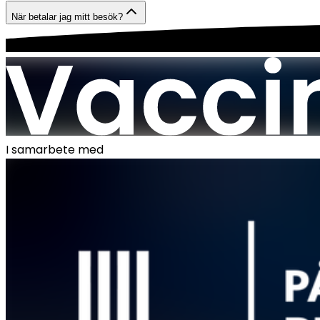
När betalar jag mitt besök?
I samarbete med