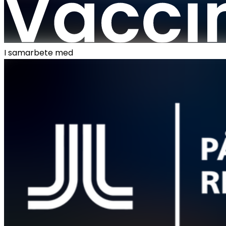
I samarbete med