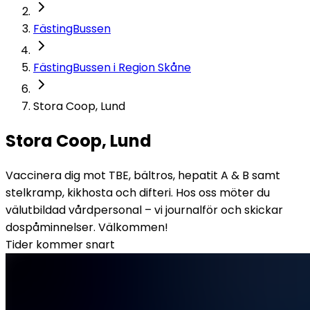
FästingBussen
FästingBussen i Region Skåne
Stora Coop, Lund
Stora Coop, Lund
Vaccinera dig mot TBE, bältros, hepatit A & B samt 
stelkramp, kikhosta och difteri. Hos oss möter du 
välutbildad vårdpersonal – vi journalför och skickar 
dospåminnelser. Välkommen!
Tider kommer snart