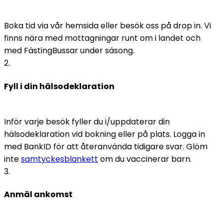
Boka tid via vår hemsida eller besök oss på drop in. Vi 
finns nära med mottagningar runt om i landet och 
med FästingBussar under säsong.
2
.
Fyll i din hälsodeklaration
Inför varje besök fyller du i/uppdaterar din 
hälsodeklaration vid bokning eller på plats. Logga in 
med BankID för att återanvända tidigare svar. Glöm 
inte 
samtyckesblankett
 om du vaccinerar barn. 
3
.
Anmäl ankomst