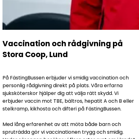
Vaccination och rådgivning på 
Stora Coop, Lund
På FästingBussen erbjuder vi smidig vaccination och 
personlig rådgivning direkt på plats. Våra erfarna 
sjuksköterskor hjälper dig att välja rätt skydd. Vi 
erbjuder vaccin mot TBE, bältros, hepatit A och B eller 
stelkramp, kikhosta och difteri på FästingBussen.
Med lång erfarenhet av att möta både barn och 
spruträdda gör vi vaccinationen trygg och smidig. 