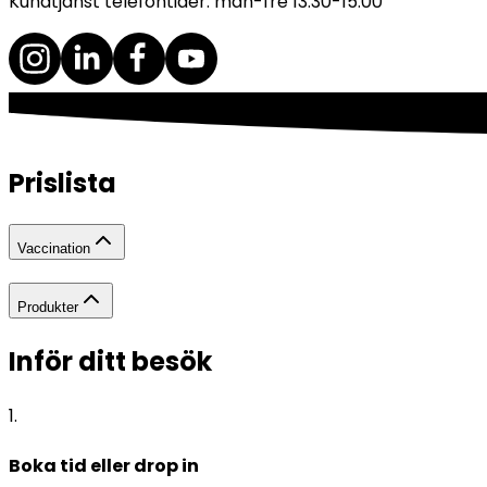
Kundtjänst telefontider: mån-fre 13.30-15.00
Prislista
Vaccination
Produkter
Inför ditt besök
1
.
Boka tid eller drop in