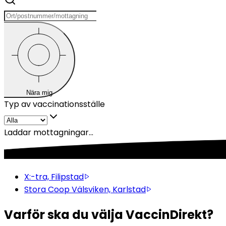
Nära mig
Typ av vaccinationsställe
Laddar mottagningar...
X:-tra, Filipstad
Stora Coop Välsviken, Karlstad
Varför ska du välja VaccinDirekt?