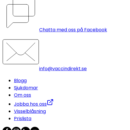
Chatta med oss på Facebook
info@vaccindirekt.se
Blogg
Sjukdomar
Om oss
Jobba hos oss
Visselblåsning
Prislista