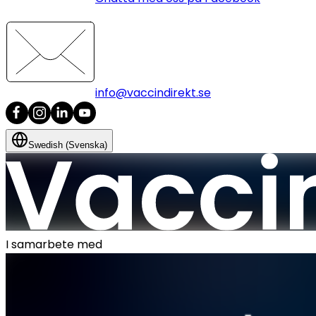
info@vaccindirekt.se
Swedish (Svenska)
I samarbete med