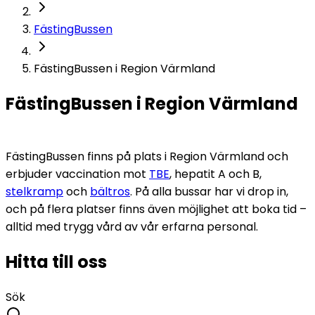
FästingBussen
FästingBussen i Region Värmland
FästingBussen i Region Värmland
FästingBussen finns på plats i Region Värmland och 
erbjuder vaccination mot 
TBE
, 
hepatit
 A och B, 
stelkramp
 och 
bältros
. På alla bussar har vi drop in, 
och på flera platser finns även möjlighet att boka tid – 
alltid med trygg vård av vår erfarna personal. 
Hitta till oss
Sök