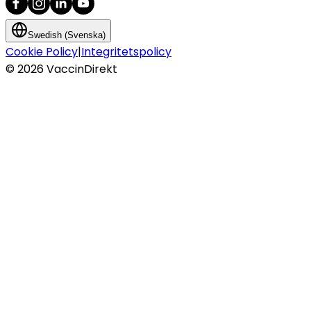
Swedish (Svenska)
Cookie Policy
|
Integritetspolicy
©
2026
VaccinDirekt