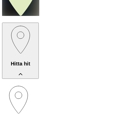
Hitta hit