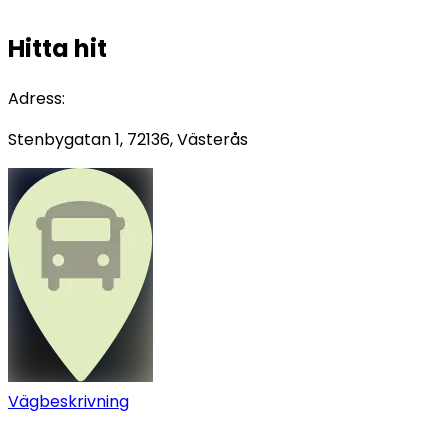
Hitta hit
Adress
:
Stenbygatan 1, 72136, Västerås
Vägbeskrivning