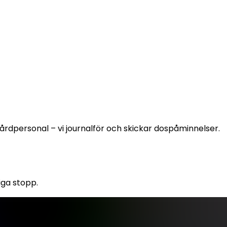
årdpersonal – vi journalför och skickar dospåminnelser. 
iga stopp.