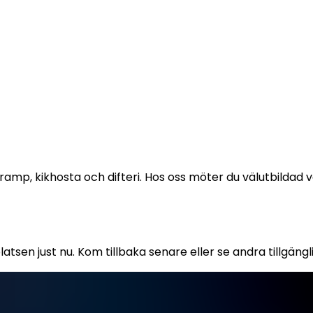
ramp, kikhosta och difteri. Hos oss möter du välutbildad v
atsen just nu. Kom tillbaka senare eller se andra tillgängl