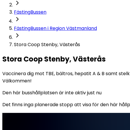
FästingBussen
FästingBussen i Region Västmanland
Stora Coop Stenby, Västerås
Stora Coop Stenby, Västerås
Vaccinera dig mot TBE, bältros, hepatit A & B samt stelk
Välkommen!
Den här busshållplatsen är inte aktiv just nu
Det finns inga planerade stopp att visa för den här hållpl