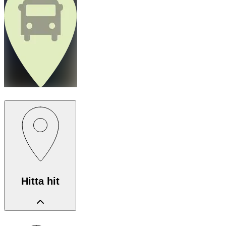
Hitta hit