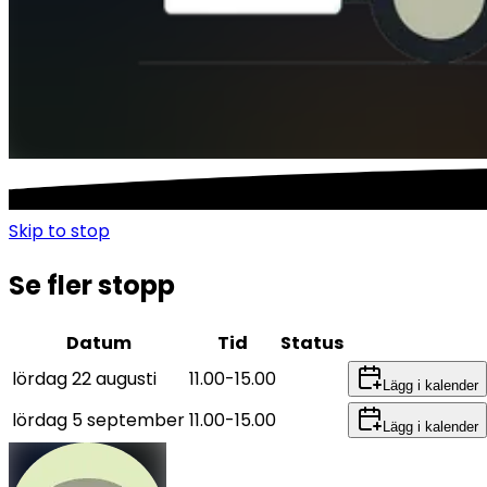
Skip to
stop
Se fler stopp
Datum
Tid
Status
lördag 22 augusti
11.00
-
15.00
Lägg i kalender
lördag 5 september
11.00
-
15.00
Lägg i kalender