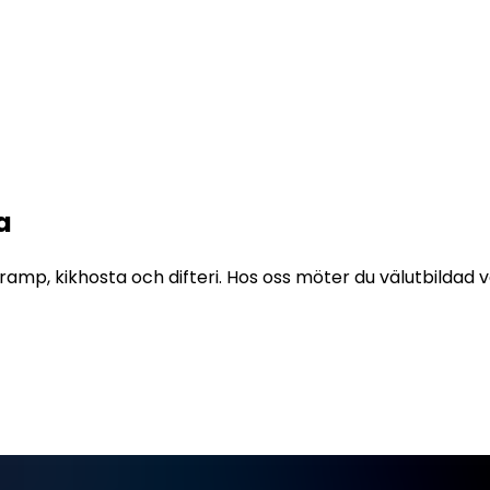
a
ramp, kikhosta och difteri. Hos oss möter du välutbildad v