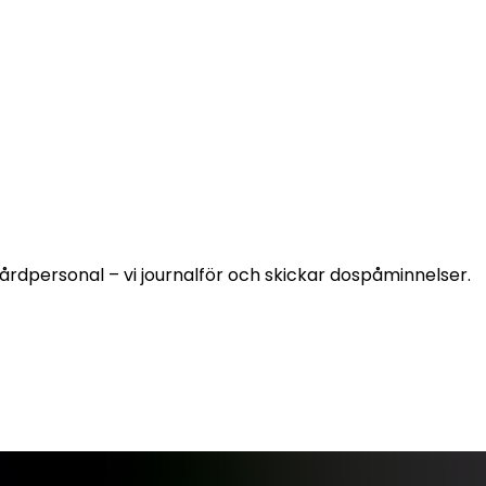
årdpersonal – vi journalför och skickar dospåminnelser. 