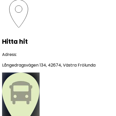
Hitta hit
Adress
:
Långedragsvägen 134, 42674, Västra Frölunda