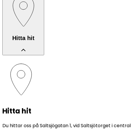
Hitta hit
Hitta hit
Du hittar oss på Saltsjögatan 1, vid Saltsjötorget i cen