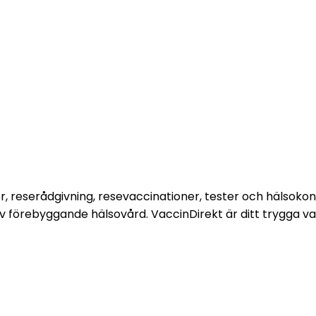
, reserådgivning, resevaccinationer, tester och hälsokontr
av förebyggande hälsovård. VaccinDirekt är ditt trygga va