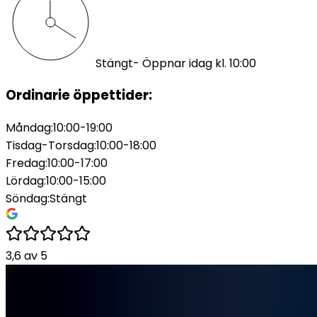
Stängt
- Öppnar idag kl. 10:00
Ordinarie öppettider:
Måndag
:
10:00-19:00
Tisdag-Torsdag
:
10:00-18:00
Fredag
:
10:00-17:00
Lördag
:
10:00-15:00
Söndag
:
Stängt
3,6
av
5