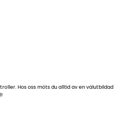
oller. Hos oss möts du alltid av en välutbildad 
l!