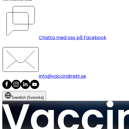
Chatta med oss på Facebook
info@vaccindirekt.se
Swedish (Svenska)