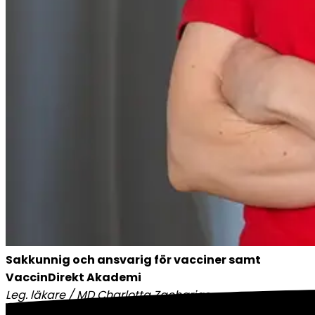
Sakkunnig och ansvarig för vacciner samt 
VaccinDirekt Akademi
Leg. läkare / MD Charlotta Zacharias