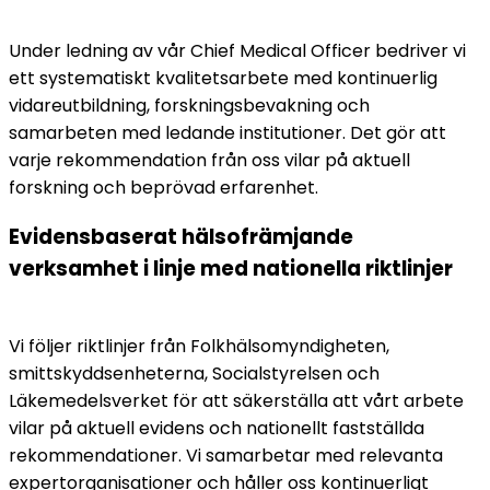
Under ledning av vår Chief Medical Officer bedriver vi 
ett systematiskt kvalitetsarbete med kontinuerlig 
vidareutbildning, forskningsbevakning och 
samarbeten med ledande institutioner. Det gör att 
varje rekommendation från oss vilar på aktuell 
forskning och beprövad erfarenhet.
Evidensbaserat hälsofrämjande 
verksamhet i linje med nationella riktlinjer
Vi följer riktlinjer från Folkhälsomyndigheten, 
smittskyddsenheterna, Socialstyrelsen och 
Läkemedelsverket för att säkerställa att vårt arbete 
vilar på aktuell evidens och nationellt fastställda 
rekommendationer. Vi samarbetar med relevanta 
expertorganisationer och håller oss kontinuerligt 