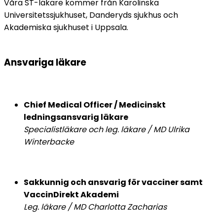
Våra ST-läkare kommer från Karolinska 
Universitetssjukhuset, Danderyds sjukhus och 
Akademiska sjukhuset i Uppsala.
Ansvariga läkare
Chief Medical Officer / Medicinskt 
ledningsansvarig läkare
Specialistläkare och leg. läkare / MD Ulrika 
Winterbacke
Sakkunnig och ansvarig för vacciner samt 
VaccinDirekt Akademi
Leg. läkare / MD Charlotta Zacharias