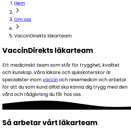
Hem
Om oss
VaccinDirekts läkarteam
VaccinDirekts läkarteam
Ett medicinskt team som står för trygghet, kvalitet 
och kunskap. Våra läkare och sjuksköterskor är 
specialister inom 
vaccin
 och resemedicin och arbetar 
för att du som kund alltid ska känna dig trygg med den 
vård och rådgivning du får hos oss.
Så arbetar vårt läkarteam