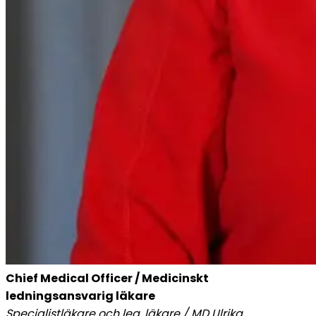
Chief Medical Officer / Medicinskt 
ledningsansvarig läkare
Specialistläkare och leg. läkare / MD Ulrika 