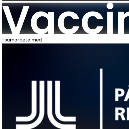
I samarbete med