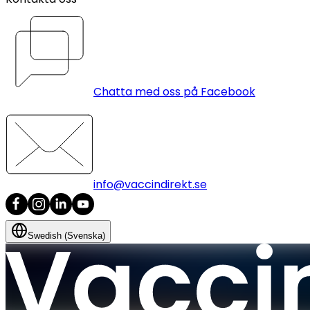
Chatta med oss på Facebook
info@vaccindirekt.se
Swedish (Svenska)