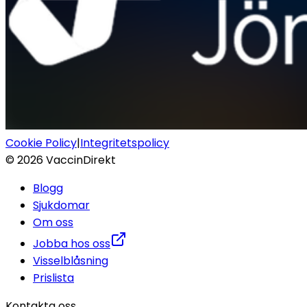
Cookie Policy
|
Integritetspolicy
©
2026
VaccinDirekt
Blogg
Sjukdomar
Om oss
Jobba hos oss
Visselblåsning
Prislista
Kontakta oss